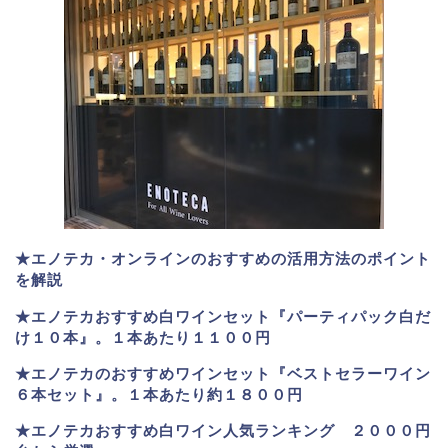
★エノテカ・オンラインのおすすめの活用方法のポイント
を解説
★エノテカおすすめ白ワインセット『パーティパック白だ
け１０本』。１本あたり１１００円
★エノテカのおすすめワインセット『ベストセラーワイン
６本セット』。
１本あたり約１８００円
★
エノテカおすすめ白ワイン人気ランキング ２０００円