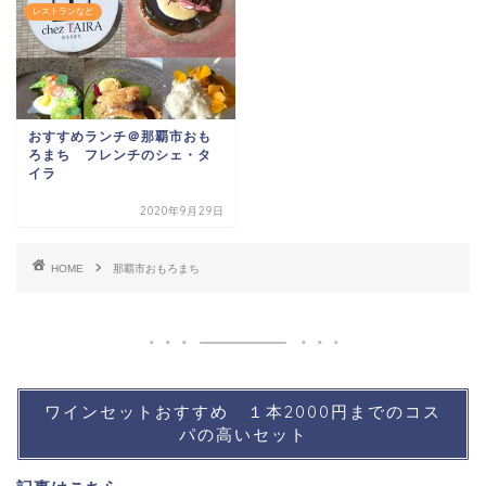
レストランなど
おすすめランチ＠那覇市おも
ろまち フレンチのシェ・タ
イラ
2020年9月29日
HOME
那覇市おもろまち
ワインセットおすすめ １本2000円までのコス
パの高いセット