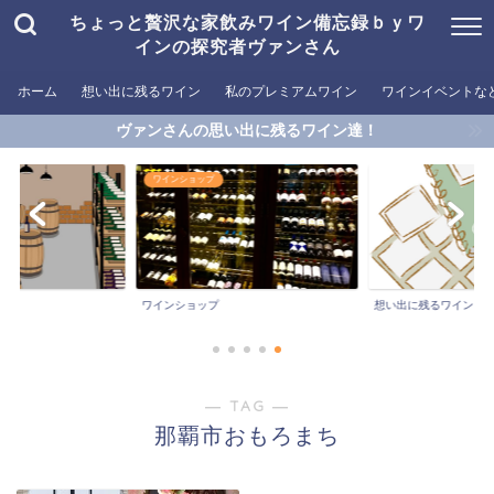
ちょっと贅沢な家飲みワイン備忘録ｂｙワ
インの探究者ヴァンさん
ホーム
想い出に残るワイン
私のプレミアムワイン
ワインイベントな
ヴァンさんの思い出に残るワイン達！
ワインショップ
ワインショップ
想い出に残るワイン
― TAG ―
那覇市おもろまち