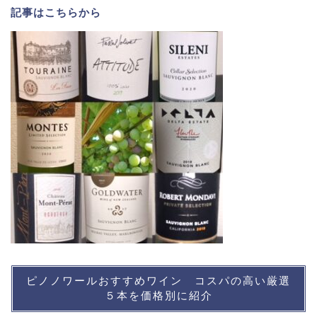
記事は
こちら
から
ピノノワールおすすめワイン コスパの高い厳選
５本を価格別に紹介