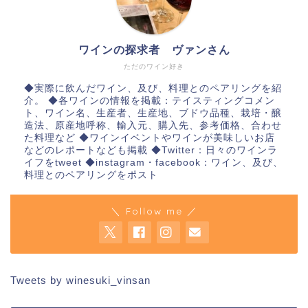
ワインの探求者 ヴァンさん
ただのワイン好き
◆実際に飲んだワイン、及び、料理とのペアリングを紹
介。 ◆各ワインの情報を掲載：テイスティングコメン
ト、ワイン名、生産者、生産地、ブドウ品種、栽培・醸
造法、原産地呼称、輸入元、購入先、参考価格、合わせ
た料理など ◆ワインイベントやワインが美味しいお店
などのレポートなども掲載 ◆Twitter：日々のワインラ
イフをtweet ◆instagram・facebook：ワイン、及び、
料理とのペアリングをポスト
＼ Follow me ／
Tweets by winesuki_vinsan