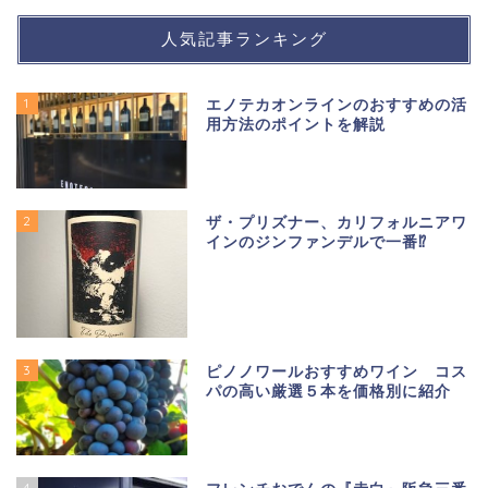
人気記事ランキング
1
エノテカオンラインのおすすめの活
用方法のポイントを解説
2
ザ・プリズナー、カリフォルニアワ
インのジンファンデルで一番⁉
3
ピノノワールおすすめワイン コス
パの高い厳選５本を価格別に紹介
4