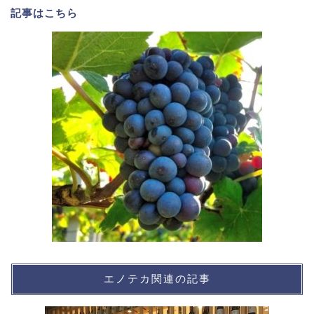
記事は
こちら
エノテカ関連の記事