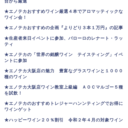
台から厳選
★エノテカおすすめワイン厳選４本でアロマッティックな
ワイン会！
★エノテカおすすめの企画『よりどり３本１万円』の記事
★生産者来日イベントに参加、バローロのレナート・ラッ
ティ
★エノテカ
の「世界の銘醸ワイン テイスティング」イベ
ントに参加
★エノテカ大阪店の魅力 豊富なグラスワインと１０００
種のワイン
★エノテカ大阪店ワイン教室上級編 ＡＯＣマルゴー５種
を試飲！
★エノテカのおすすめトレジャーハンンティングでお得に
ワインゲット
★ハッピーワイン２０％割引 令和２年４月の対象ワイン