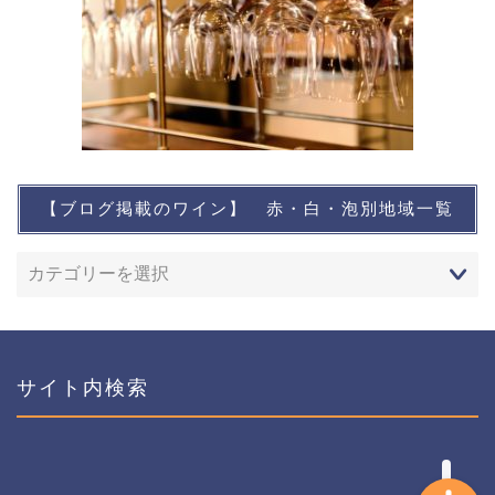
【ブログ掲載のワイン】 赤・白・泡別地域一覧
想い出に残るワイン
レストランなど
ワインイベントなど
サイト内検索
おすすめワイン