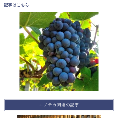
記事は
こちら
エノテカ関連の記事