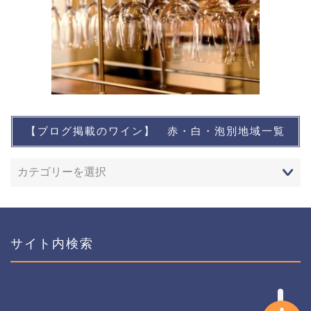
【ブログ掲載のワイン】 赤・白・泡別地域一覧
想い出に残るワイン
レストランなど
ワインイベントなど
サイト内検索
おすすめワイン