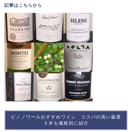
記事は
こちら
から
ピノノワールおすすめワイン コスパの高い厳選
５本を価格別に紹介