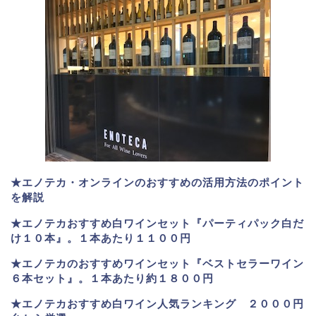
★エノテカ・オンラインのおすすめの活用方法のポイント
を解説
★エノテカおすすめ白ワインセット『パーティパック白だ
け１０本』。１本あたり１１００円
★エノテカのおすすめワインセット『ベストセラーワイン
６本セット』。
１本あたり約１８００円
★
エノテカおすすめ白ワイン人気ランキング ２０００円