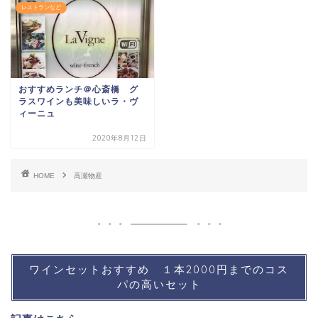
レストランなど
おすすめランチ＠心斎橋 グ
ラスワインも美味しいラ・ヴ
ィーニュ
2020年8月12日
HOME
高瀬物産
ワインセットおすすめ １本2000円までのコス
パの高いセット