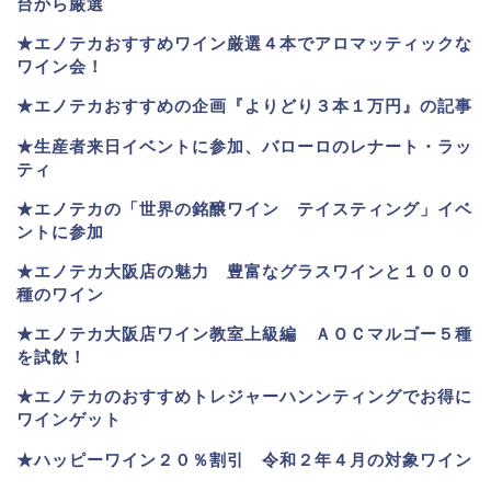
台から厳選
★エノテカおすすめワイン厳選４本でアロマッティックな
ワイン会！
★エノテカおすすめの企画『よりどり３本１万円』の記事
★生産者来日イベントに参加、バローロのレナート・ラッ
ティ
★エノテカ
の「世界の銘醸ワイン テイスティング」イベ
ントに参加
★エノテカ大阪店の魅力 豊富なグラスワインと１０００
種のワイン
★エノテカ大阪店ワイン教室上級編 ＡＯＣマルゴー５種
を試飲！
★エノテカのおすすめトレジャーハンンティングでお得に
ワインゲット
★ハッピーワイン２０％割引 令和２年４月の対象ワイン