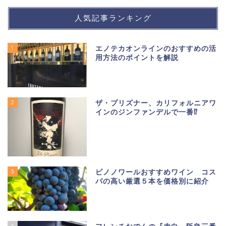
人気記事ランキング
1
エノテカオンラインのおすすめの活
用方法のポイントを解説
2
ザ・プリズナー、カリフォルニアワ
インのジンファンデルで一番⁉
3
ピノノワールおすすめワイン コス
パの高い厳選５本を価格別に紹介
4