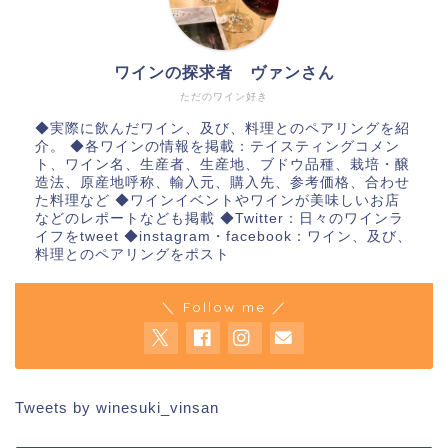
ワインの探求者 ヴァンさん
ただのワイン好き
◆実際に飲んだワイン、及び、料理とのペアリングを紹
介。 ◆各ワインの情報を掲載：テイスティングコメン
ト、ワイン名、生産者、生産地、ブドウ品種、栽培・醸
造法、原産地呼称、輸入元、購入先、参考価格、合わせ
た料理など ◆ワインイベントやワインが美味しいお店
などのレポートなども掲載 ◆Twitter：日々のワインラ
イフをtweet ◆instagram・facebook：ワイン、及び、
料理とのペアリングをポスト
＼ Follow me ／
Tweets by winesuki_vinsan