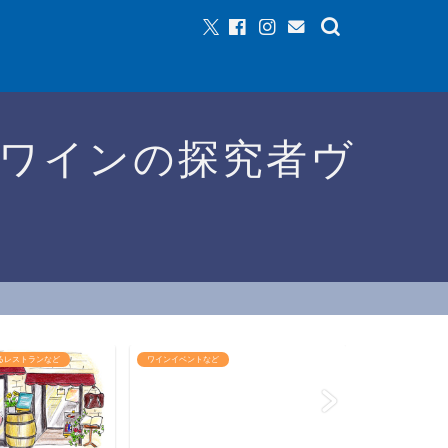
ワインの探究者ヴ
るレストランなど
ワインイベントなど
おすすめワイン