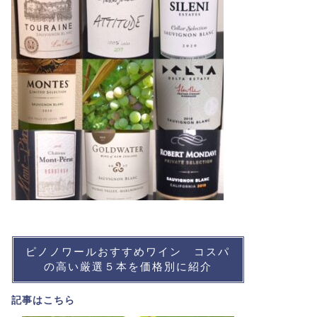
ピノノワールおすすめワイン コスパ
の高い厳選５本を価格別に紹介
記事は
こちら