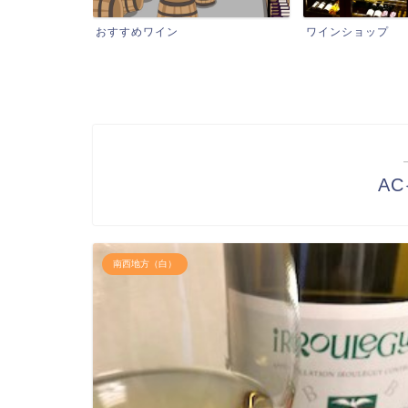
おすすめワイン
ワインショップ
A
南西地方（白）