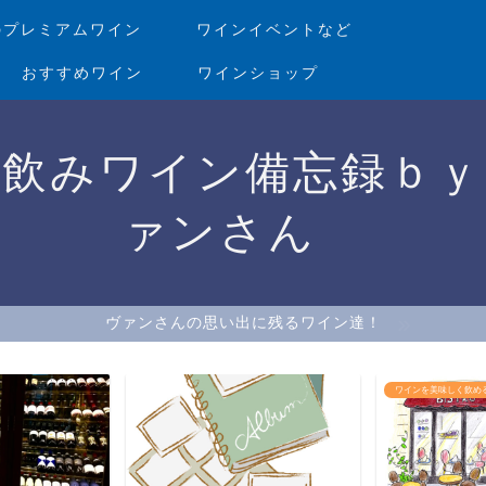
のプレミアムワイン
ワインイベントなど
おすすめワイン
ワインショップ
家飲みワイン備忘録ｂｙ
ァンさん
ヴァンさんの思い出に残るワイン達！
ワインを美味しく飲め