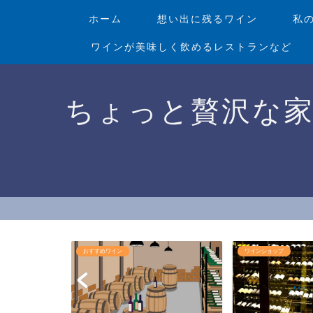
ホーム
想い出に残るワイン
私
ワインが美味しく飲めるレストランなど
ちょっと贅沢な
おすすめワイン
ワインショップ