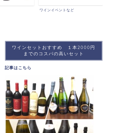
おすすめワイ
ワインイベントなど
ワインセットおすすめ １本2000円
までのコスパの高いセット
記事は
こちら