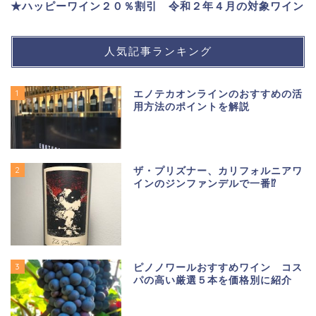
★ハッピーワイン２０％割引 令和２年４月の対象ワイン
人気記事ランキング
1
エノテカオンラインのおすすめの活
用方法のポイントを解説
2
ザ・プリズナー、カリフォルニアワ
インのジンファンデルで一番⁉
3
ピノノワールおすすめワイン コス
パの高い厳選５本を価格別に紹介