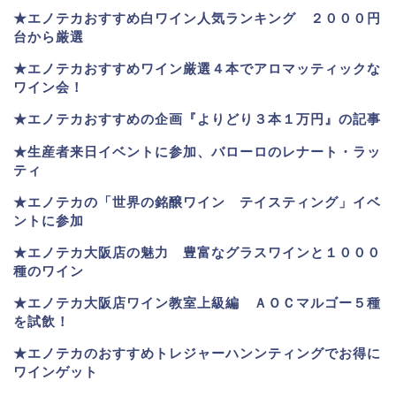
★
エノテカおすすめ白ワイン人気ランキング ２０００円
台から厳選
★エノテカおすすめワイン厳選４本でアロマッティックな
ワイン会！
★エノテカおすすめの企画『よりどり３本１万円』の記事
★生産者来日イベントに参加、バローロのレナート・ラッ
ティ
★エノテカ
の「世界の銘醸ワイン テイスティング」イベ
ントに参加
★エノテカ大阪店の魅力 豊富なグラスワインと１０００
種のワイン
★エノテカ大阪店ワイン教室上級編 ＡＯＣマルゴー５種
を試飲！
★エノテカのおすすめトレジャーハンンティングでお得に
ワインゲット