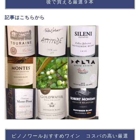
後で買える厳選９本
記事は
こちら
から
ピノノワールおすすめワイン コスパの高い厳選