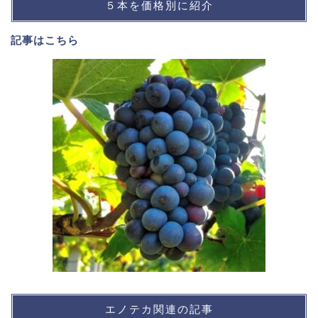
５本を価格別に紹介
記事は
こちら
エノテカ関連の記事