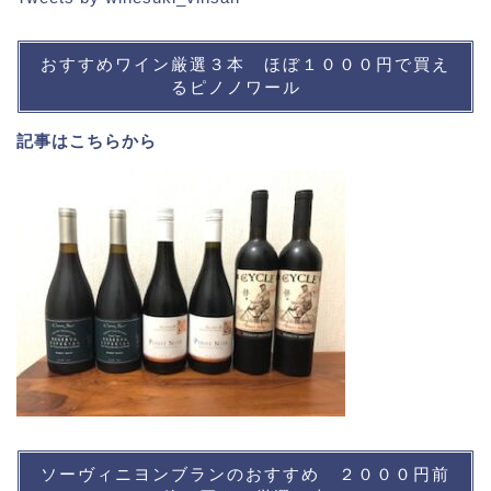
おすすめワイン厳選３本 ほぼ１０００円で買え
るピノノワール
記事は
こちら
から
ソーヴィニヨンブランのおすすめ ２０００円前