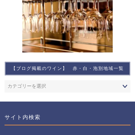
【ブログ掲載のワイン】 赤・白・泡別地域一覧
想い出に残るワイン
レストランなど
ワインイベントなど
サイト内検索
おすすめワイン