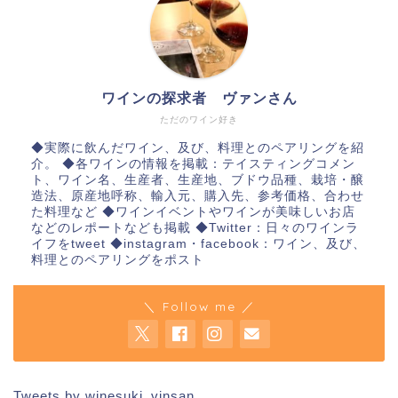
ワインの探求者 ヴァンさん
ただのワイン好き
◆実際に飲んだワイン、及び、料理とのペアリングを紹
介。 ◆各ワインの情報を掲載：テイスティングコメン
ト、ワイン名、生産者、生産地、ブドウ品種、栽培・醸
造法、原産地呼称、輸入元、購入先、参考価格、合わせ
た料理など ◆ワインイベントやワインが美味しいお店
などのレポートなども掲載 ◆Twitter：日々のワインラ
イフをtweet ◆instagram・facebook：ワイン、及び、
料理とのペアリングをポスト
＼ Follow me ／
Tweets by winesuki_vinsan