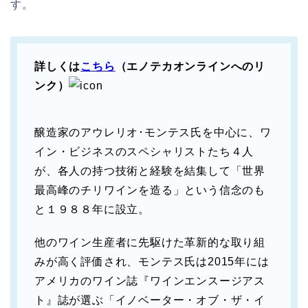
す。
詳しくは
こちら
（エノテカオンラインへのリ
ンク）
醸造家のアウレリオ･モンテス氏を中心に、ワ
イン・ビジネスのスペシャリストたち４人
が、各人の持つ技術と経験を結集して「世界
最高峰のチリワインを造る」という信念のも
と１９８８年に設立。
他のワイン生産者に先駆けた革新的な取り組
みが高く評価され、モンテス氏は2015年には
アメリカのワイン誌『ワインエンスージアス
ト』誌が選ぶ「イノベーター・オブ・ザ・イ