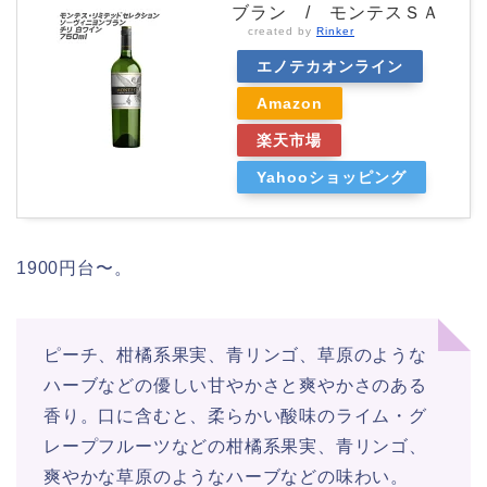
ブラン / モンテスＳＡ
created by
Rinker
エノテカオンライン
Amazon
楽天市場
Yahooショッピング
1900円台〜。
ピーチ、柑橘系果実、青リンゴ、草原のような
ハーブなどの優しい甘やかさと爽やかさのある
香り。口に含むと、柔らかい酸味のライム・グ
レープフルーツなどの柑橘系果実、青リンゴ、
爽やかな草原のようなハーブなどの味わい。