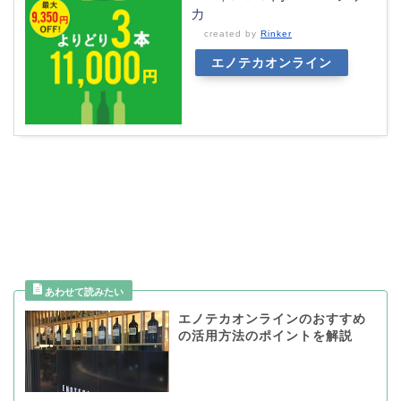
カ
created by
Rinker
エノテカオンライン
エノテカオンラインのおすすめ
の活用方法のポイントを解説