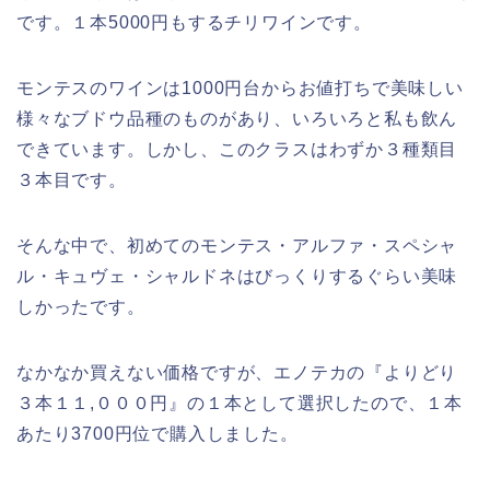
です。１本5000円もするチリワインです。
モンテスのワインは1000円台からお値打ちで美味しい
様々なブドウ品種のものがあり、いろいろと私も飲ん
できています。しかし、このクラスはわずか３種類目
３本目です。
そんな中で、初めてのモンテス・アルファ・スペシャ
ル・キュヴェ・シャルドネはびっくりするぐらい美味
しかったです。
なかなか買えない価格ですが、エノテカの『よりどり
３本１１,０００円』の１本として選択したので、１本
あたり3700円位で購入しました。