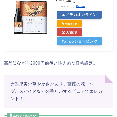
/ モンテス
created by
Rinker
エノテカオンライン
Amazon
楽天市場
Yahooショッピング
高品質ながら2000円前後と控えめな価格設定。
赤系果実の華やかさがあり、薔薇の花、ハー
ブ、スパイスなどの香りがするピュアでエレガ
ント！