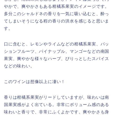
やかで、爽やかさもある柑橘系果実のイメージです。
多分このシャルドネの香りを一気に吸い込むと、酔っ
てしまいそうになる程の香りの洪水を感じると思いま
す。
口に含むと、レモンやライムなどの柑橘系果実、パッ
ションフルーツ、パイナップル、マンゴーなどの南国
果実、爽やかな様々なハーブ、ぴりっとしたスパイス
などの味わい。
このワインは想像以上に凄い！
香りは柑橘系果実がリードしていますが、味わいは南
国果実感がよく出ている。非常にボリューム感のある
味わいと香りで、非常にふくよかです。爽やかさも身