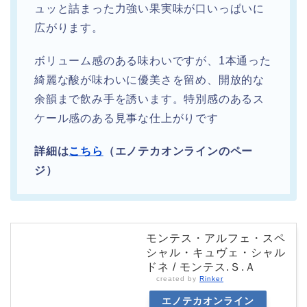
ュッと詰まった力強い果実味が口いっぱいに
広がります。
ボリューム感のある味わいですが、1本通った
綺麗な酸が味わいに優美さを留め、開放的な
余韻まで飲み手を誘います。特別感のあるス
ケール感のある見事な仕上がりです
詳細は
こちら
（エノテカオンラインのペー
ジ）
モンテス・アルフェ・スペ
シャル・キュヴェ・シャル
ドネ / モンテス.Ｓ.Ａ
created by
Rinker
エノテカオンライン