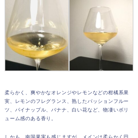
柔らかく、爽やかなオレンジやレモンなどの柑橘系果
実、レモンのフレグランス、熟したパッションフルー
ツ、パイナップル、バナナ、白い花など、物凄いボリ
ューム感のある香り。
しかも、南国果実も感じますが、メインは柔らかく円