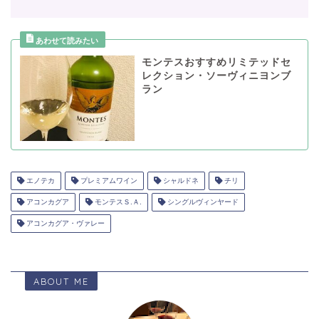
モンテスおすすめリミテッドセ
レクション・ソーヴィニヨンブ
ラン
エノテカ
プレミアムワイン
シャルドネ
チリ
アコンカグア
モンテスＳ.Ａ.
シングルヴィンヤード
アコンカグア・ヴァレー
ABOUT ME