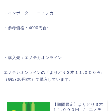
・インポーター：エノテカ
・参考価格：4000円台~
・購入先：エノテカオンライン
エノテカオンラインの『よりどり３本１１,０００円』
（約3700円/本）で購入しています。
【期間限定】よりどり３本
１１,０００円 / エノテ