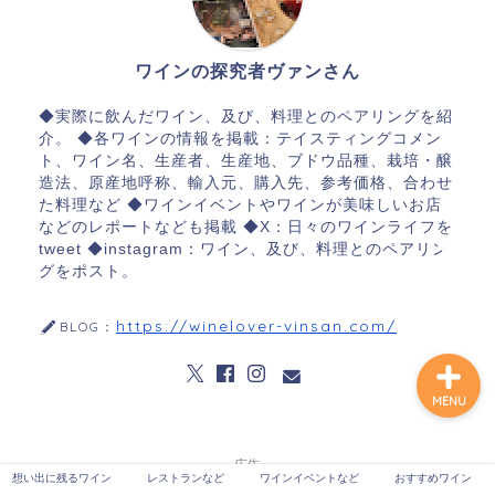
ワインの探究者ヴァンさん
想い出に残るワイン
◆実際に飲んだワイン、及び、料理とのペアリングを紹
介。 ◆各ワインの情報を掲載：テイスティングコメン
レストランなど
ト、ワイン名、生産者、生産地、ブドウ品種、栽培・醸
造法、原産地呼称、輸入元、購入先、参考価格、合わせ
た料理など ◆ワインイベントやワインが美味しいお店
ワインイベントなど
などのレポートなども掲載 ◆X：日々のワインライフを
tweet ◆instagram：ワイン、及び、料理とのペアリン
グをポスト。
おすすめワイン
https://winelover-vinsan.com/
BLOG：
MENU
広告
想い出に残るワイン
レストランなど
ワインイベントなど
おすすめワイン