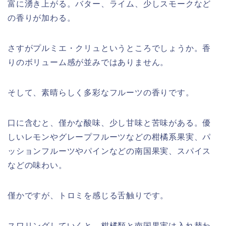
富に湧き上がる。バター、ライム、少しスモークなど
の香りが加わる。
さすがプルミエ・クリュというところでしょうか。香
りのボリューム感が並みではありません。
そして、素晴らしく多彩なフルーツの香りです。
口に含むと、僅かな酸味、少し甘味と苦味がある。優
しいレモンやグレープフルーツなどの柑橘系果実、パ
ッションフルーツやパインなどの南国果実、スパイス
などの味わい。
僅かですが、トロミを感じる舌触りです。
スワリングしていくと、柑橘類と南国果実は入れ替わ