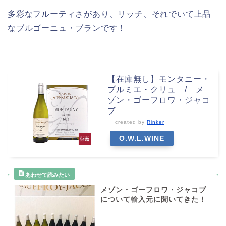
多彩なフルーティさがあり、リッチ、それでいて上品
なブルゴーニュ・ブランです！
【在庫無し】モンタニー・
プルミエ・クリュ / メ
ゾン・ゴーフロワ・ジャコ
ブ
created by
Rinker
O.W.L.WINE
メゾン・ゴーフロワ・ジャコブ
について輸入元に聞いてきた！