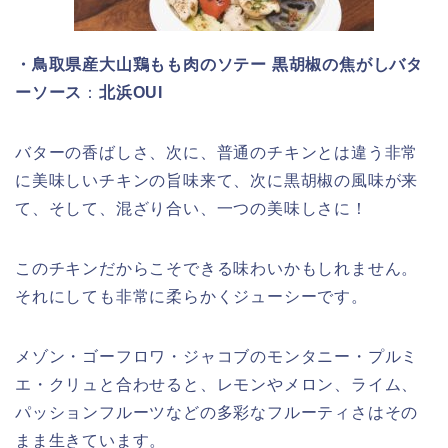
・鳥取県産大山鶏もも肉のソテー 黒胡椒の焦がしバタ
ーソース
：
北浜OUI
バターの香ばしさ、次に、普通のチキンとは違う非常
に美味しいチキンの旨味来て、次に黒胡椒の風味が来
て、そして、混ざり合い、一つの美味しさに！
このチキンだからこそできる味わいかもしれません。
それにしても非常に柔らかくジューシーです。
メゾン・ゴーフロワ・ジャコブのモンタニー・プルミ
エ・クリュと合わせると、レモンやメロン、ライム、
パッションフルーツなどの多彩なフルーティさはその
まま生きています。