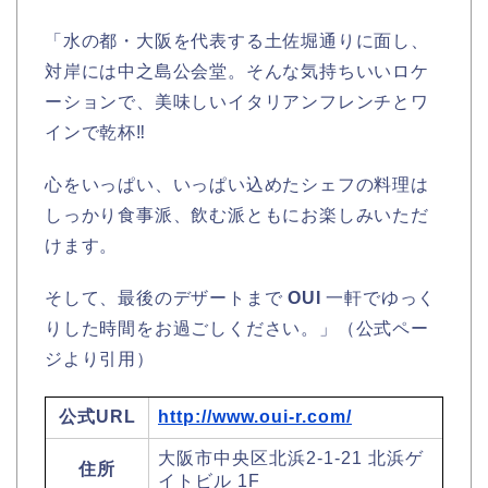
「水の都・大阪を代表する土佐堀通りに面し、
対岸には中之島公会堂。そんな気持ちいいロケ
ーションで、美味しいイタリアンフレンチとワ
インで乾杯‼
心をいっぱい、いっぱい込めたシェフの料理は
しっかり食事派、飲む派ともにお楽しみいただ
けます。
そして、最後のデザートまで
OUI
一軒でゆっく
りした時間をお過ごしください。」（公式ペー
ジより引用）
公式URL
http://www.oui-r.com/
大阪市中央区北浜2-1-21 北浜ゲ
住所
イトビル 1F