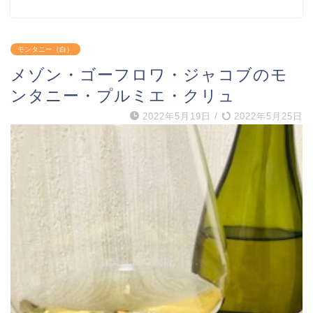
モンタニー（白）
メゾン・ゴーフロワ・ジャコブのモ
ンタニー・プルミエ・クリュ
2022年5月19日
/
2022年5月25日