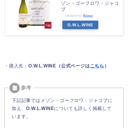
ゾン・ゴーフロワ・ジャコ
ブ
created by
Rinker
O.W.L.WINE
・購入先：
O.W.L.WINE（公式ページは
こちら
）
下記記事ではメゾン・ゴーフロワ・ジャコブに
加え、
O.W.L.WINE
についても詳しく掲載して
います。