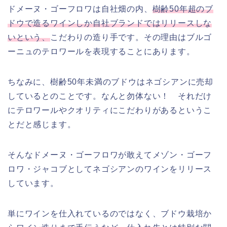
ドメーヌ・ゴーフロワは自社畑の内、
樹齢50年超のブ
ドウで造るワインしか自社ブランドではリリースしな
いという、
こだわりの造り手です。その理由はブルゴ
ーニュのテロワールを表現することにあります。
ちなみに、樹齢50年未満のブドウはネゴシアンに売却
しているとのことです。なんと勿体ない！ それだけ
にテロワールやクオリティにこだわりがあるというこ
とだと感じます。
そんなドメーヌ・ゴーフロワが敢えてメゾン・ゴーフ
ロワ・ジャコブとしてネゴシアンのワインをリリース
しています。
単にワインを仕入れているのではなく、ブドウ栽培か