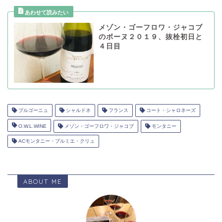
メゾン・ゴーフロワ・ジャコブ
のボーヌ２０１９、抜栓初日と
４日目
ブルゴーニュ
シャルドネ
フランス
コート・シャロネーズ
O.W.L.WINE
メゾン・ゴーフロワ・ジャコブ
モンタニー
ACモンタニー・プルミエ・クリュ
ABOUT ME