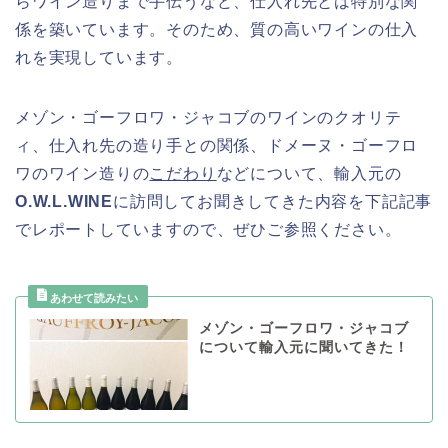
らワイン造りまで手伝うなど、仕入れ先とは特別な関
係を築いています。そのため、質の高いワインの仕入
れを実現しています。
メゾン・ゴーフロワ・ジャコブのワインのクオリテ
ィ、仕入れ先の造り手との関係、ドメーヌ・ゴーフロ
ワのワイン造りの
こだわり
などについて、輸入元の
O.W.L.WINE
に訪問してお聞きしてきた内容を下記記事
でレポートしていますので、ぜひご参照ください。
メゾン・ゴーフロワ・ジャコブ
について輸入元に聞いてきた！