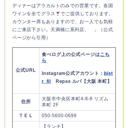
ディナーはアラカルトのみでの営業です。各国
ワインを全てグラス
でご提供しております。
カウンター席もありますので、お一人でも気軽
にご来店下さい。天満橋に系列店、 」（公式
ページから引用）
食べログ上の公式ページは
こち
ら
公式URL
Instagram公式アカウント：
bist
r_fil
Repas ルパ【大阪 本町】
大阪市中央区本町4-8-8 リズム
住所
本町 2F
ＴＥＬ
050-5600-0699
【ランチ】