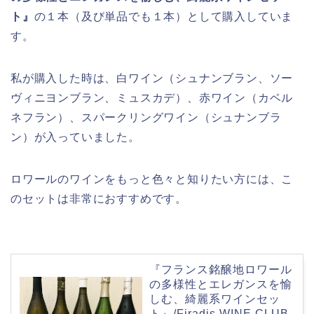
ト』
の１本（及び単品でも１本）として購入していま
す。
私が購入した時は、白ワイン（シュナンブラン、ソー
ヴィニヨンブラン、ミュスカデ）、赤ワイン（カベル
ネフラン）、スパークリングワイン（シュナンブラ
ン）が入っていました。
ロワールのワインをもっと色々と知りたい方には、こ
のセットは非常におすすめです。
『フランス銘醸地ロワール
の多様性とエレガンスを愉
しむ、綺麗系ワインセッ
ト』/Firadis WINE CLUB