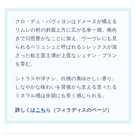
クロ・デュ・パヴィヨンはドメーヌが構える
リムレの村の斜面上方に広がる単一畑。南向
きで日照豊かなことに加え、ヴーヴレにも見
られるペリュシュと呼ばれるシレックスが混
ざった粘土質土壌が上質なシュナン・ブラン
を育む。
シトラスや洋ナシ、白桃の奥ゆかしい香り。
しなやかな味わいを背後から支える堂々たる
ミネラル感は余韻にも長く感じられる。
詳しくは
こち
ら（フィラディスのページ）