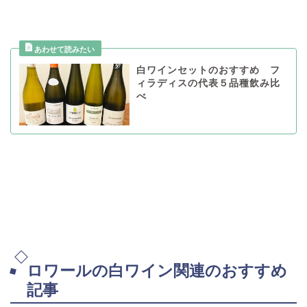
白ワインセットのおすすめ フ
ィラディスの代表５品種飲み比
べ
ロワールの白ワイン関連のおすすめ
記事