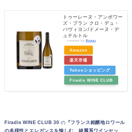
トゥーレーヌ・アンボワー
ズ・ブラン クロ・デュ・
パヴィヨン/ドメーヌ・デ
ュテルトル
created by
Rinker
Amazon
楽天市場
Yahooショッピング
Firadis WINE CLUB
Firadis WINE CLUB 30
の
『フランス銘醸地ロワール
の多様性とエレガンスを愉しむ、綺麗系ワインセッ