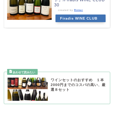
30
created by
Rinker
Firadis WINE CLUB
30
ワインセットのおすすめ １本
2000円までのコスパの高い、厳
選８セット