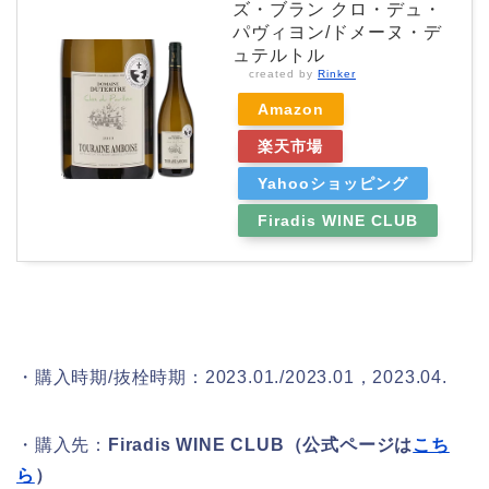
ズ・ブラン クロ・デュ・
パヴィヨン/ドメーヌ・デ
ュテルトル
created by
Rinker
Amazon
楽天市場
Yahooショッピング
Firadis WINE CLUB
・購入時期/抜栓時期：2023.01./2023.01，2023.04.
・購入先：
Firadis WINE CLUB
（公式ページは
こち
ら
）