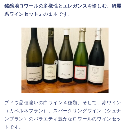
銘醸地ロワールの多様性とエレガンスを愉しむ、綺麗
系ワインセット』
の１本です。
ブドウ品種違いの白ワイン４種類、そして、赤ワイン
（カベルネフラン）、スパークリングワイン（シュナ
ンブラン）のバラエティ豊かなロワールのワインセッ
トです。