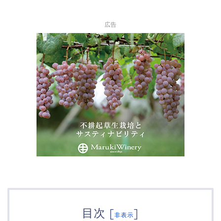
広告
目次
[
]
非表示