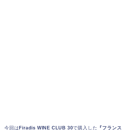
今回は
Firadis WINE CLUB 30
で購入した
『フランス