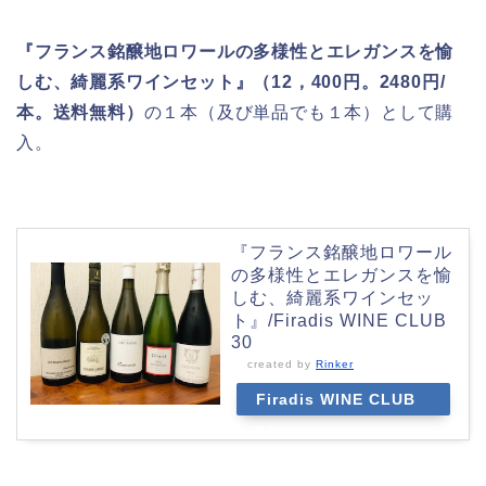
『フランス銘醸地ロワールの多様性とエレガンスを愉
しむ、綺麗系ワインセット』（12，400円。2480円/
本。送料無料）
の１本（及び単品でも１本）として購
入。
『フランス銘醸地ロワール
の多様性とエレガンスを愉
しむ、綺麗系ワインセッ
ト』/Firadis WINE CLUB
30
created by
Rinker
Firadis WINE CLUB
30