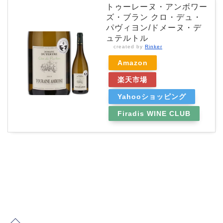
トゥーレーヌ・アンボワー
ズ・ブラン クロ・デュ・
パヴィヨン/ドメーヌ・デ
ュテルトル
created by
Rinker
Amazon
楽天市場
Yahooショッピング
Firadis WINE CLUB