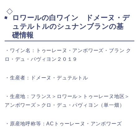
ロワールの白ワイン ドメーヌ・デ
ュテルトルのシュナンブランの基
礎情報
・ワイン名：トゥーレーヌ・アンボワーズ・ブラン ク
ロ・デュ・パヴィヨン２０１９
・生産者：ドメーヌ・デュテルトル
・生産地：フランス＞ロワール＞トゥーレーヌ地区＞
アンボワーズ＞クロ・デュ・パヴィヨン（単一畑）
・原産地呼称等：ACトゥーレーヌ・アンボワーズ