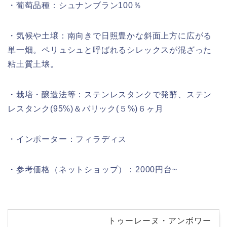
・葡萄品種：シュナンブラン100％
・気候や土壌：南向きで日照豊かな斜面上方に広がる
単一畑。ペリュシュと呼ばれるシレックスが混ざった
粘土質土壌。
・栽培・醸造法等：ステンレスタンクで発酵、ステン
レスタンク(95%)＆バリック(５%)６ヶ月
・インポーター：フィラディス
・参考価格（ネットショップ）：2000円台~
トゥーレーヌ・アンボワー