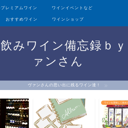
のプレミアムワイン
ワインイベントなど
おすすめワイン
ワインショップ
家飲みワイン備忘録ｂｙ
ァンさん
ヴァンさんの思い出に残るワイン達！
ワインを美味しく飲めるレストランなど
ワイン