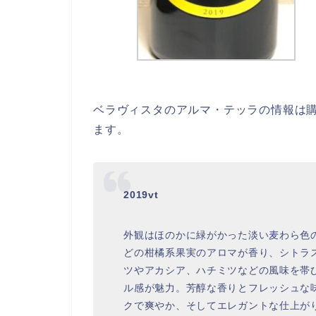
ベラヴィスタのアルマ・テッラの情報は
ます。
2019vt
外観はほのかに緑がかった淡い麦わら色
どの柑橘系果実のアロマが香り、シトラ
ツやアカシア、ハチミツなどの風味を帯
ル感が魅力。芳醇な香りとフレッシュな
クで爽やか、そしてエレガントな仕上が