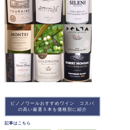
ピノノワールおすすめワイン コスパ
の高い厳選５本を価格別に紹介
記事は
こちら