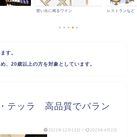
残るワイン
レストランなど
ワイ
います。
め、20歳以上の方を対象としています。
・テッラ 高品質でバラン
2021年12月13日
/
2023年4月2日