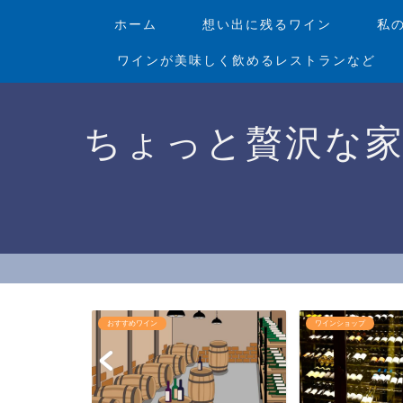
ホーム
想い出に残るワイン
私
ワインが美味しく飲めるレストランなど
ちょっと贅沢な
ン
ワインショップ