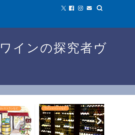
ワインの探究者ヴ
イベントなど
おすすめワイン
ワ