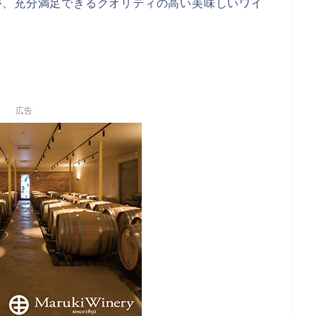
が、充分満足できるクオリティの高い美味しいワイ
広告