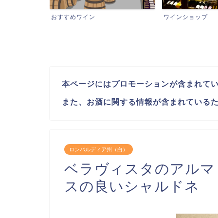
イン
ワインショップ
想い出に
本ページにはプロモーションが含まれて
また、お酒に関する情報が含まれているた
ロンバルディア州（白）
ベラヴィスタのアルマ
スの良いシャルドネ