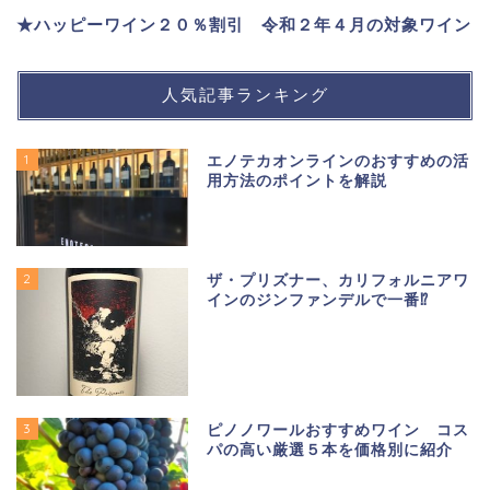
★ハッピーワイン２０％割引 令和２年４月の対象ワイン
人気記事ランキング
1
エノテカオンラインのおすすめの活
用方法のポイントを解説
2
ザ・プリズナー、カリフォルニアワ
インのジンファンデルで一番⁉
3
ピノノワールおすすめワイン コス
パの高い厳選５本を価格別に紹介