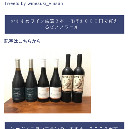
Tweets by winesuki_vinsan
おすすめワイン厳選３本 ほぼ１０００円で買え
るピノノワール
記事は
こちら
から
ソーヴィニヨンブランのおすすめ ２０００円前