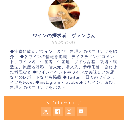
ワインの探求者 ヴァンさん
ただのワイン好き
◆実際に飲んだワイン、及び、料理とのペアリングを紹
介。 ◆各ワインの情報を掲載：テイスティングコメン
ト、ワイン名、生産者、生産地、ブドウ品種、栽培・醸
造法、原産地呼称、輸入元、購入先、参考価格、合わせ
た料理など ◆ワインイベントやワインが美味しいお店
などのレポートなども掲載 ◆Twitter：日々のワインラ
イフをtweet ◆instagram・facebook：ワイン、及び、
料理とのペアリングをポスト
＼ Follow me ／