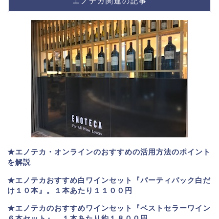
エノテカ関連の記事
★エノテカ・オンラインのおすすめの活用方法のポイント
を解説
★エノテカおすすめ白ワインセット『パーティパック白だ
け１０本』。１本あたり１１００円
★エノテカのおすすめワインセット『ベストセラーワイン
６本セット』。
１本あたり約１８００円