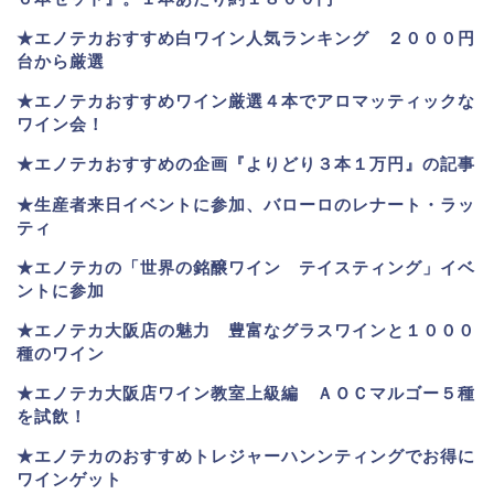
★
エノテカおすすめ白ワイン人気ランキング ２０００円
台から厳選
★エノテカおすすめワイン厳選４本でアロマッティックな
ワイン会！
★エノテカおすすめの企画『よりどり３本１万円』の記事
★生産者来日イベントに参加、バローロのレナート・ラッ
ティ
★エノテカ
の「世界の銘醸ワイン テイスティング」イベ
ントに参加
★エノテカ大阪店の魅力 豊富なグラスワインと１０００
種のワイン
★エノテカ大阪店ワイン教室上級編 ＡＯＣマルゴー５種
を試飲！
★エノテカのおすすめトレジャーハンンティングでお得に
ワインゲット