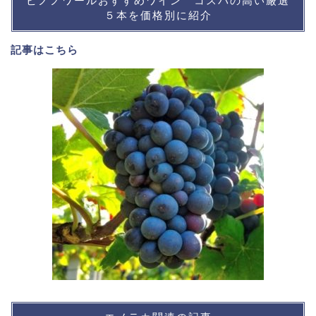
ピノノワールおすすめワイン コスパの高い厳選
５本を価格別に紹介
記事は
こちら