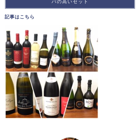
パの高いセット
記事は
こちら