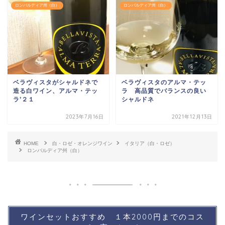
ロンバルディア州（白）
ロンバルディア州（白）
ベラヴィスタがシャルドネで
ベラヴィスタのアルマ・テッ
造る白ワイン、アルマ・テッ
ラ 高品質でバランスの良い
ラ’２１
シャルドネ
2023年7月16日
2021年12月13日
HOME
白・ロゼ・オレンジワイン
イタリア（白・ロゼ）
ロンバルディア州（白）
ワインセットおすすめ １本2000円までのコス