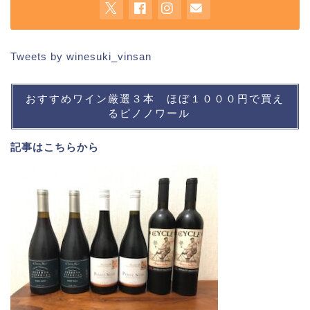
Tweets by winesuki_vinsan
おすすめワイン厳選３本 ほぼ１０００円で買え
るピノノワール
記事は
こちら
から