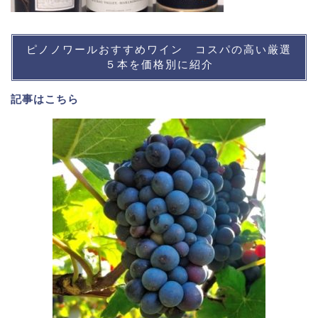
ピノノワールおすすめワイン コスパの高い厳選
５本を価格別に紹介
記事は
こちら