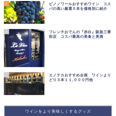
3
ピノノワールおすすめワイン コス
パの高い厳選５本を価格別に紹介
4
フレンチおでんの『赤白』阪急三番
街店 コスパ最高の美食と美酒
5
エノテカおすすめ企画 ワインより
どり３本１１,０００円他
ワインをより美味しくするグッズ