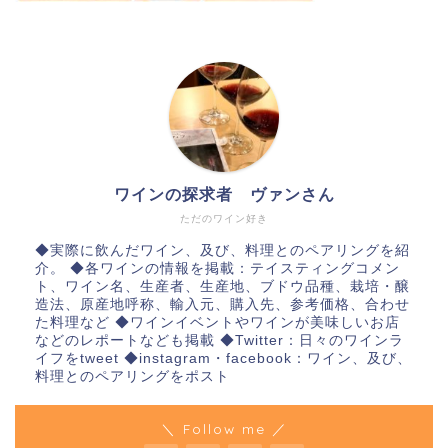
ワインの探求者 ヴァンさん
ただのワイン好き
◆実際に飲んだワイン、及び、料理とのペアリングを紹
介。 ◆各ワインの情報を掲載：テイスティングコメン
ト、ワイン名、生産者、生産地、ブドウ品種、栽培・醸
造法、原産地呼称、輸入元、購入先、参考価格、合わせ
た料理など ◆ワインイベントやワインが美味しいお店
などのレポートなども掲載 ◆Twitter：日々のワインラ
イフをtweet ◆instagram・facebook：ワイン、及び、
料理とのペアリングをポスト
＼ Follow me ／