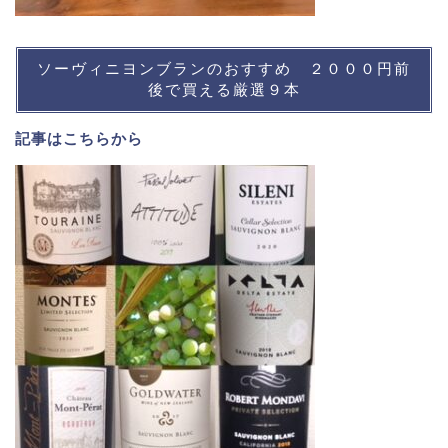
ソーヴィニヨンブランのおすすめ ２０００円前
後で買える厳選９本
記事は
こちら
から