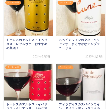
ラ・リオハ州
ラ・リオハ州
トーレスのアルトス・イベリ
スペインワインのクネ・クリ
コス・レゼルヴァ おすすめ
アンサ まろやかなテンプラ
の美酒！
ニーリョ
2024年3月3日
2023年2月9日
ラ・リオハ州
ラ・リオハ州
トーレスのアルトス・イベリ
フィラディスのスペインワイ
コス・クリアンサ 上品な甘
ン ドメコ・デ・ハラウタの