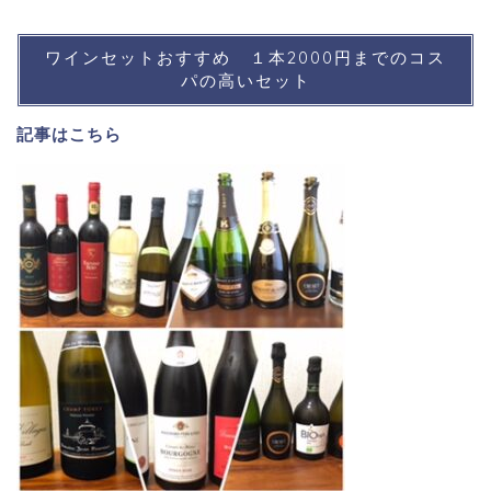
ワインセットおすすめ １本2000円までのコス
パの高いセット
記事は
こちら