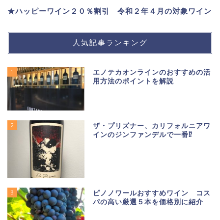
★ハッピーワイン２０％割引 令和２年４月の対象ワイン
人気記事ランキング
1
エノテカオンラインのおすすめの活
用方法のポイントを解説
2
ザ・プリズナー、カリフォルニアワ
インのジンファンデルで一番⁉
3
ピノノワールおすすめワイン コス
パの高い厳選５本を価格別に紹介