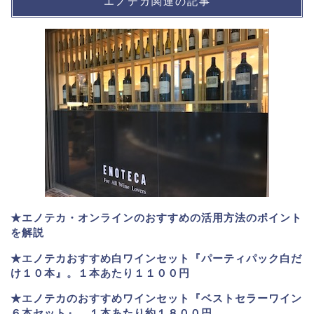
エノテカ関連の記事
★エノテカ・オンラインのおすすめの活用方法のポイント
を解説
★エノテカおすすめ白ワインセット『パーティパック白だ
け１０本』。１本あたり１１００円
★エノテカのおすすめワインセット『ベストセラーワイン
６本セット』。
１本あたり約１８００円