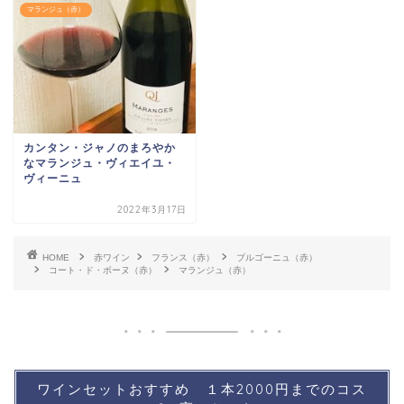
マランジュ（赤）
カンタン・ジャノのまろやか
なマランジュ・ヴィエイユ・
ヴィーニュ
2022年3月17日
HOME
赤ワイン
フランス（赤）
ブルゴーニュ（赤）
コート・ド・ボーヌ（赤）
マランジュ（赤）
ワインセットおすすめ １本2000円までのコス