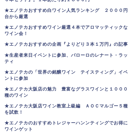
★
エノテカおすすめ白ワイン人気ランキング ２０００円
台から厳選
★エノテカおすすめワイン厳選４本でアロマッティックな
ワイン会！
★エノテカおすすめの企画『よりどり３本１万円』の記事
★生産者来日イベントに参加、バローロのレナート・ラッ
ティ
★エノテカ
の「世界の銘醸ワイン テイスティング」イベ
ントに参加
★エノテカ大阪店の魅力 豊富なグラスワインと１０００
種のワイン
★エノテカ大阪店ワイン教室上級編 ＡＯＣマルゴー５種
を試飲！
★エノテカのおすすめトレジャーハンンティングでお得に
ワインゲット