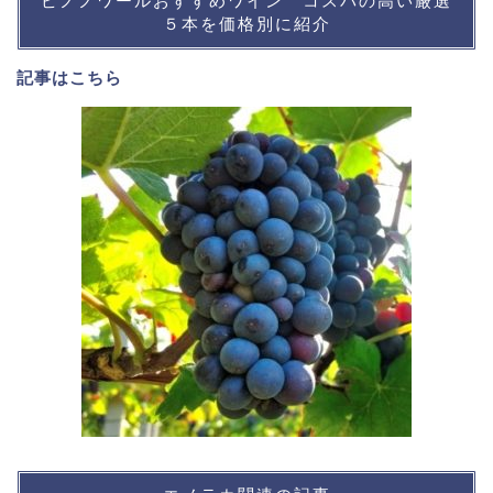
ピノノワールおすすめワイン コスパの高い厳選
５本を価格別に紹介
記事は
こちら