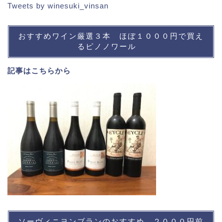
Tweets by winesuki_vinsan
おすすめワイン厳選３本 ほぼ１０００円で買え
るピノノワール
記事は
こちら
から
ソーヴィニヨンブランのおすすめ ２０００円前