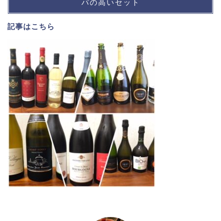
パの高いセット
記事は
こちら