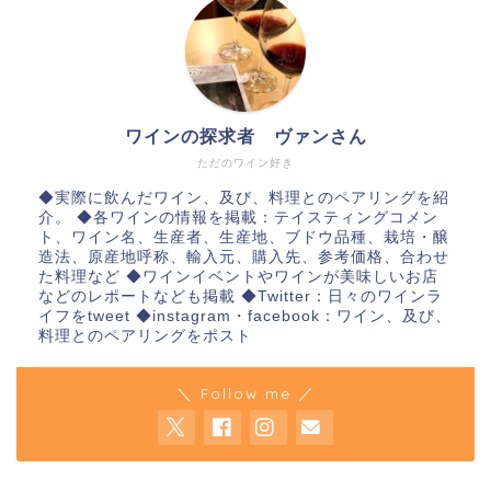
ワインの探求者 ヴァンさん
ただのワイン好き
◆実際に飲んだワイン、及び、料理とのペアリングを紹
介。 ◆各ワインの情報を掲載：テイスティングコメン
ト、ワイン名、生産者、生産地、ブドウ品種、栽培・醸
造法、原産地呼称、輸入元、購入先、参考価格、合わせ
た料理など ◆ワインイベントやワインが美味しいお店
などのレポートなども掲載 ◆Twitter：日々のワインラ
イフをtweet ◆instagram・facebook：ワイン、及び、
料理とのペアリングをポスト
＼ Follow me ／