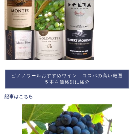
ピノノワールおすすめワイン コスパの高い厳選
５本を価格別に紹介
記事は
こちら