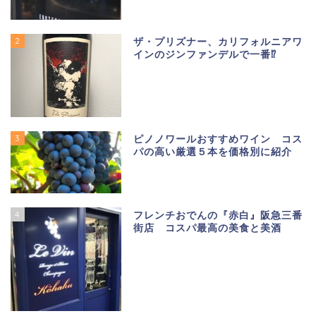
2
ザ・プリズナー、カリフォルニアワ
インのジンファンデルで一番⁉
3
ピノノワールおすすめワイン コス
パの高い厳選５本を価格別に紹介
4
フレンチおでんの『赤白』阪急三番
街店 コスパ最高の美食と美酒