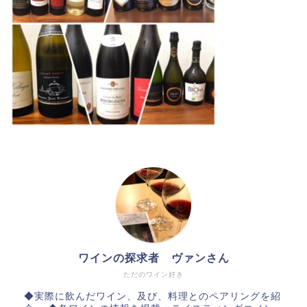
ワインの探求者 ヴァンさん
ただのワイン好き
◆実際に飲んだワイン、及び、料理とのペアリングを紹