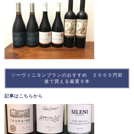
ソーヴィニヨンブランのおすすめ ２０００円前
後で買える厳選９本
記事は
こちら
から