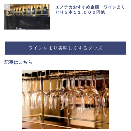
5
エノテカおすすめ企画 ワインより
どり３本１１,０００円他
ワインをより美味しくするグッズ
記事は
こちら