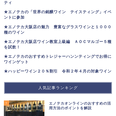
ティ
★エノテカ
の「世界の銘醸ワイン テイスティング」イベ
ントに参加
★エノテカ大阪店の魅力 豊富なグラスワインと１０００
種のワイン
★エノテカ大阪店ワイン教室上級編 ＡＯＣマルゴー５種
を試飲！
★エノテカのおすすめトレジャーハンンティングでお得に
ワインゲット
★ハッピーワイン２０％割引 令和２年４月の対象ワイン
人気記事ランキング
1
エノテカオンラインのおすすめの活
用方法のポイントを解説