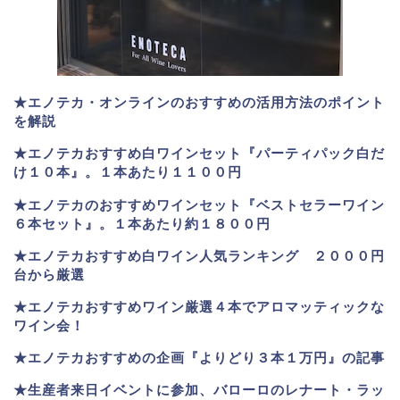
★エノテカ・オンラインのおすすめの活用方法のポイント
を解説
★エノテカおすすめ白ワインセット『パーティパック白だ
け１０本』。１本あたり１１００円
★エノテカのおすすめワインセット『ベストセラーワイン
６本セット』。
１本あたり約１８００円
★
エノテカおすすめ白ワイン人気ランキング ２０００円
台から厳選
★エノテカおすすめワイン厳選４本でアロマッティックな
ワイン会！
★エノテカおすすめの企画『よりどり３本１万円』の記事
★生産者来日イベントに参加、バローロのレナート・ラッ