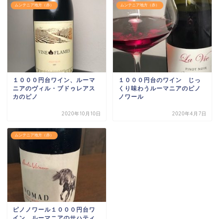
ムンテニア地方（赤）
ムンテニア地方（赤）
１０００円台ワイン、ルーマ
１０００円台のワイン じっ
ニアのヴィル・ブドゥレアス
くり味わうルーマニアのピノ
カのピノ
ノワール
2020年10月10日
2020年4月7日
ムンテニア地方（赤）
ピノノワール１０００円台ワ
イン ルーマニアのサハティ