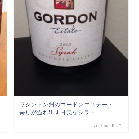
ワシントン州のゴードンエステート
香りが溢れ出す甘美なシラー
日
2019年8月7日