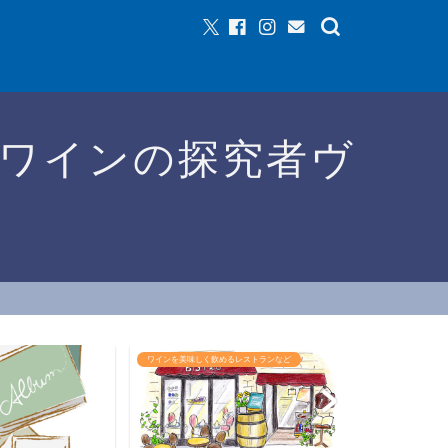
ワインの探究者ヴ
しく飲めるレストランなど
ワインイベントなど
おすすめ