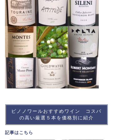
ピノノワールおすすめワイン コスパ
の高い厳選５本を価格別に紹介
記事は
こちら