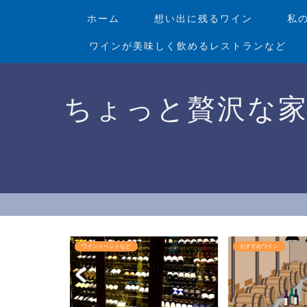
ホーム
想い出に残るワイン
私
ワインが美味しく飲めるレストランなど
ちょっと贅沢な
おすすめワイン
ワインショップ