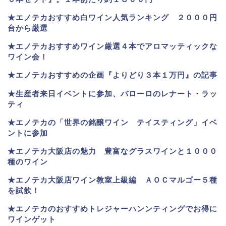
★
エノテカおすすめ白ワイン人気ランキング ２０００円
台から厳選
★エノテカおすすめワイン厳選４本でアロマッティックな
ワイン会！
★エノテカおすすめの企画『よりどり３本１万円』の記事
★生産者来日イベントに参加、バローロのレナート・ラッ
ティ
★エノテカ
の「世界の銘醸ワイン テイスティング」イベ
ントに参加
★エノテカ大阪店の魅力 豊富なグラスワインと１０００
種のワイン
★エノテカ大阪店ワイン教室上級編 ＡＯＣマルゴー５種
を試飲！
★エノテカのおすすめトレジャーハンンティングでお得に
ワインゲット