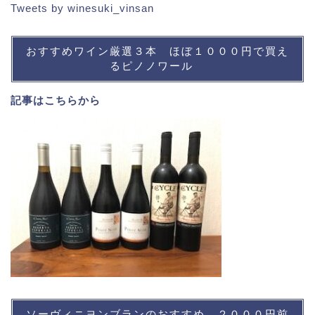
Tweets by winesuki_vinsan
おすすめワイン厳選３本 ほぼ１０００円で買え
るピノノワール
記事は
こちら
から
ソーヴィニヨンブランのおすすめ ２０００円前