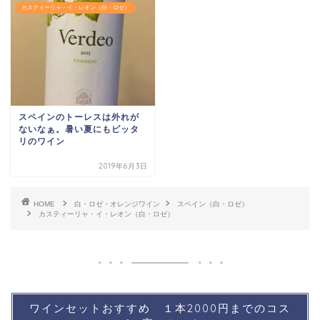
カスティーリャ・イ・レオン（白・ロゼ）
スペインのトーレスは外れが
ないなぁ。暑い夏にもピッタ
リのワイン
2019年6月3日
HOME
白・ロゼ・オレンジワイン
スペイン（白・ロゼ）
カスティーリャ・イ・レオン（白・ロゼ）
ワインセットおすすめ １本2000円までのコス