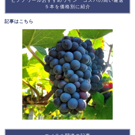
ピノノワールおすすめワイン コスパの高い厳選
５本を価格別に紹介
記事は
こちら