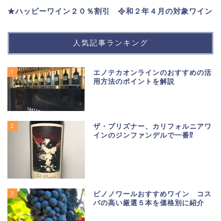
★ハッピーワイン２０％割引 令和２年４月の対象ワイン
人気記事ランキング
1
エノテカオンラインのおすすめの活
用方法のポイントを解説
2
ザ・プリズナー、カリフォルニアワ
インのジンファンデルで一番⁉
3
ピノノワールおすすめワイン コス
パの高い厳選５本を価格別に紹介