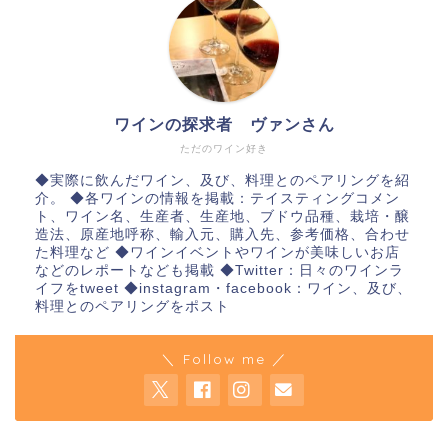
ワインの探求者 ヴァンさん
ただのワイン好き
◆実際に飲んだワイン、及び、料理とのペアリングを紹
介。 ◆各ワインの情報を掲載：テイスティングコメン
ト、ワイン名、生産者、生産地、ブドウ品種、栽培・醸
造法、原産地呼称、輸入元、購入先、参考価格、合わせ
た料理など ◆ワインイベントやワインが美味しいお店
などのレポートなども掲載 ◆Twitter：日々のワインラ
イフをtweet ◆instagram・facebook：ワイン、及び、
料理とのペアリングをポスト
＼ Follow me ／