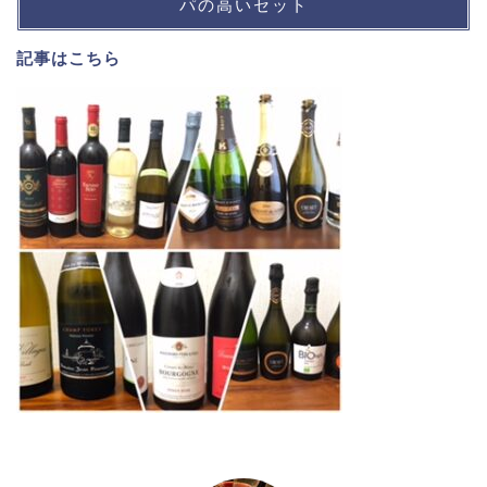
パの高いセット
記事は
こちら