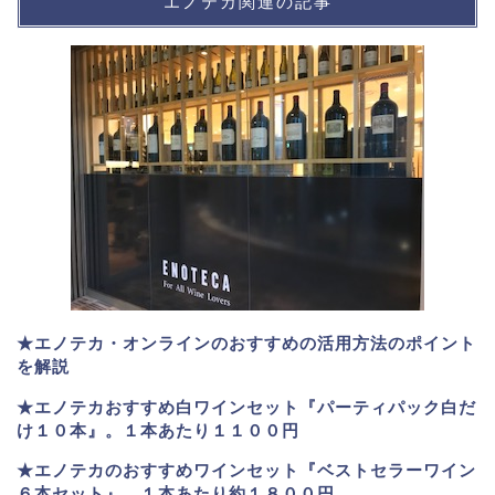
エノテカ関連の記事
★エノテカ・オンラインのおすすめの活用方法のポイント
を解説
★エノテカおすすめ白ワインセット『パーティパック白だ
け１０本』。１本あたり１１００円
★エノテカのおすすめワインセット『ベストセラーワイン
６本セット』。
１本あたり約１８００円