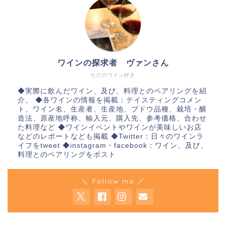
ワインの探求者 ヴァンさん
ただのワイン好き
◆実際に飲んだワイン、及び、料理とのペアリングを紹
介。 ◆各ワインの情報を掲載：テイスティングコメン
ト、ワイン名、生産者、生産地、ブドウ品種、栽培・醸
造法、原産地呼称、輸入元、購入先、参考価格、合わせ
た料理など ◆ワインイベントやワインが美味しいお店
などのレポートなども掲載 ◆Twitter：日々のワインラ
イフをtweet ◆instagram・facebook：ワイン、及び、
料理とのペアリングをポスト
＼ Follow me ／