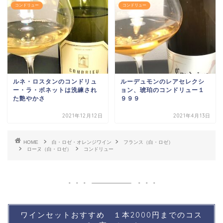
コンドリュー
コンドリュー
ルネ・ロスタンのコンドリュ
ルーデュモンのレアセレクシ
ー・ラ・ボネットは洗練され
ョン、琥珀のコンドリュー１
た艶やかさ
９９９
2021年12月12日
2021年4月13日
HOME
白・ロゼ・オレンジワイン
フランス（白・ロゼ）
ローヌ（白・ロゼ）
コンドリュー
ワインセットおすすめ １本2000円までのコス