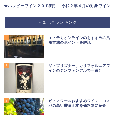
★ハッピーワイン２０％割引 令和２年４月の対象ワイン
人気記事ランキング
1
エノテカオンラインのおすすめの活
用方法のポイントを解説
2
ザ・プリズナー、カリフォルニアワ
インのジンファンデルで一番⁉
3
ピノノワールおすすめワイン コス
パの高い厳選５本を価格別に紹介