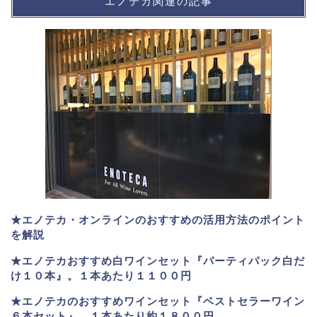
エノテカ関連の記事
★エノテカ・オンラインのおすすめの活用方法のポイント
を解説
★エノテカおすすめ白ワインセット『パーティパック白だ
け１０本』。１本あたり１１００円
★エノテカのおすすめワインセット『ベストセラーワイン
６本セット』。
１本あたり約１８００円