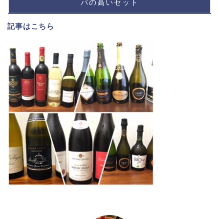
パの高いセット
記事は
こちら