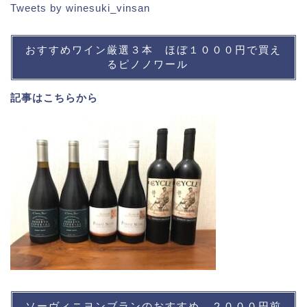
Tweets by winesuki_vinsan
おすすめワイン厳選３本 ほぼ１０００円で買え
るピノノワール
記事は
こちら
から
ソーヴィニヨンブランのおすすめ ２０００円前