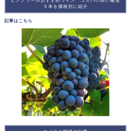
ピノノワールおすすめワイン コスパの高い厳選
５本を価格別に紹介
記事は
こちら