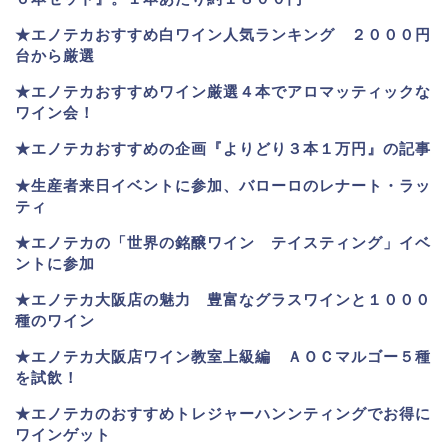
★
エノテカおすすめ白ワイン人気ランキング ２０００円
台から厳選
★エノテカおすすめワイン厳選４本でアロマッティックな
ワイン会！
★エノテカおすすめの企画『よりどり３本１万円』の記事
★生産者来日イベントに参加、バローロのレナート・ラッ
ティ
★エノテカ
の「世界の銘醸ワイン テイスティング」イベ
ントに参加
★エノテカ大阪店の魅力 豊富なグラスワインと１０００
種のワイン
★エノテカ大阪店ワイン教室上級編 ＡＯＣマルゴー５種
を試飲！
★エノテカのおすすめトレジャーハンンティングでお得に
ワインゲット