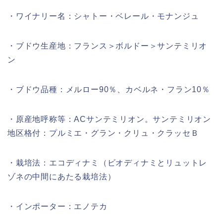
・ワイナリー名：シャトー・ベレール・モナンジュ
・ブドウ生産地：フランス＞ボルドー＞サンテミリオ
ン
・ブドウ品種：メルロー90％、カベルネ・フラン10％
・原産地呼称等：ACサンテミリオン。サンテミリオン
地区格付：プルミエ・グラン・クリュ・クラッセＢ
・栽培法：エコディナミ（ビオディナミとリュットレ
ゾネの中間にあたる栽培法）
・インポーター：エノテカ