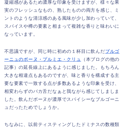
凝縮感があるため濃厚な印象を受けますが、様々な果
実のフレッシュなもの、熟したものの両方を感じ、ミ
ントのような清涼感のある風味が少し加わっていて、
スパイスや樽の要素と相まって複雑な香りと味わいに
なっています。
不思議ですが、同じ時に初めの１杯目に飲んだ
ブルゴ
ーニュのボーヌ・プルミエ・クリュ
（本ブログの他の
記事）の延長線上にあるように感じました。もちろん
大きな相違点もあるのですが、味と香りを構成する主
要な要素で一致する点が多数あるような印象を受け、
相変わらずのバカ舌だなぁと我ながら感じてしましま
した。飲んだボーヌが濃厚でスパイシーなブルゴーニ
ュだったためでしょうか。
ちなみに、以前ティスティングしたドミナスの数種類