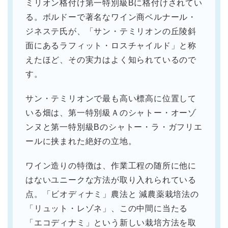
ミリオン格付け第一特別級Bに格付けされてい
る。ボルドーで著名なワイン商ベルナール・
ジネステ氏が、「サン・テミリオンの丘陵斜
面にあるラフィット・ロスチャイルド」と称
えたほど、その実力はよく知られているので
す。
サン・テミリオンで最も高い標高に位置して
いる畑は、第一特別級Ａのシャトー・オーゾ
ンヌと第一特別級Bのシャトー・ラ・ガフリエ
ールに挟まれた絶好の立地。
ワイン造りの特徴は、作業工程の随所に他に
はないユニークな方法が取り入れられている
点。「ビオディナミ」農法と 減農薬栽培法の
「リュット・レゾネ」、この中間に当たる
「エコディナミ」という新しい栽培方法を取