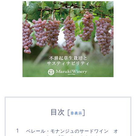
目次
[
]
非表示
ベレール・モナンジュのサードワイン オ