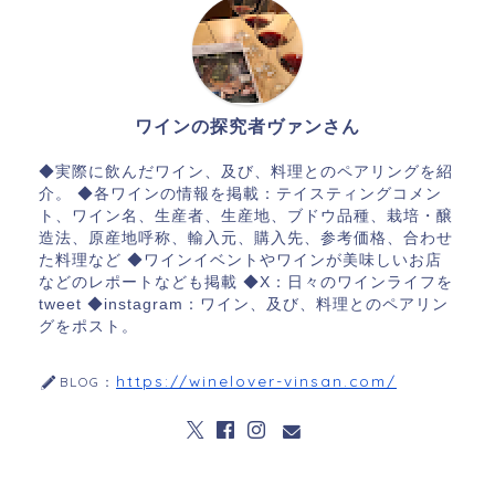
ワインの探究者ヴァンさん
◆実際に飲んだワイン、及び、料理とのペアリングを紹
介。 ◆各ワインの情報を掲載：テイスティングコメン
ト、ワイン名、生産者、生産地、ブドウ品種、栽培・醸
造法、原産地呼称、輸入元、購入先、参考価格、合わせ
た料理など ◆ワインイベントやワインが美味しいお店
などのレポートなども掲載 ◆X：日々のワインライフを
tweet ◆instagram：ワイン、及び、料理とのペアリン
グをポスト。
https://winelover-vinsan.com/
BLOG：