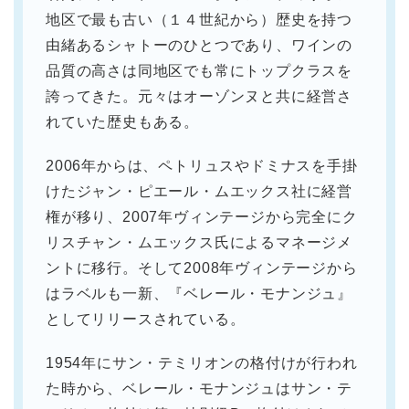
地区で最も古い（１４世紀から）歴史を持つ
由緒あるシャトーのひとつであり、ワインの
品質の高さは同地区でも常にトップクラスを
誇ってきた。元々はオーゾンヌと共に経営さ
れていた歴史もある。
2006年からは、ペトリュスやドミナスを手掛
けたジャン・ピエール・ムエックス社に経営
権が移り、2007年ヴィンテージから完全にク
リスチャン・ムエックス氏によるマネージメ
ントに移行。そして2008年ヴィンテージから
はラベルも一新、『ベレール・モナンジュ』
としてリリースされている。
1954年にサン・テミリオンの格付けが行われ
た時から、ベレール・モナンジュはサン・テ