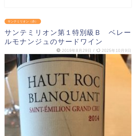
サンテミリオン（赤）
サンテミリオン第１特別級Ｂ ベレー
ルモナンジュのサードワイン
2019年8月29日
/
2025年10月9日