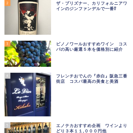
2
ザ・プリズナー、カリフォルニアワ
インのジンファンデルで一番⁉
3
ピノノワールおすすめワイン コス
パの高い厳選５本を価格別に紹介
4
フレンチおでんの『赤白』阪急三番
街店 コスパ最高の美食と美酒
5
エノテカおすすめ企画 ワインより
どり３本１１,０００円他