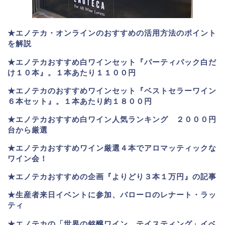
★エノテカ・オンラインのおすすめの活用方法のポイント
を解説
★エノテカおすすめ白ワインセット『パーティパック白だ
け１０本』。１本あたり１１００円
★エノテカのおすすめワインセット『ベストセラーワイン
６本セット』。
１本あたり約１８００円
★
エノテカおすすめ白ワイン人気ランキング ２０００円
台から厳選
★エノテカおすすめワイン厳選４本でアロマッティックな
ワイン会！
★エノテカおすすめの企画『よりどり３本１万円』の記事
★生産者来日イベントに参加、バローロのレナート・ラッ
ティ
★エノテカ
の「世界の銘醸ワイン テイスティング」イベ