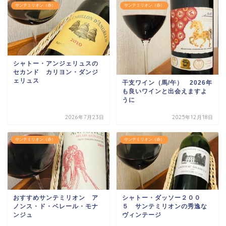
サンテミリオン（赤）
サンテミリオン（赤）
シャトー・アンジェリュスの
セカンド カリヨン・ダンジ
ェリュス
干支ワイン（馬/午） 2026年
も良いワインと出会えますよ
うに
2026年7月23日
2025年12月18日
サンテミリオン（赤）
サンテミリオン（赤）
おすすめサンテミリオン ア
シャトー・ダッソー２００
ノンス・ド・ベレール・モナ
５ サンテミリオンの秀逸な
ンジュ
ヴィンテージ