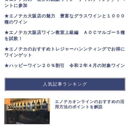
ントに参加
★エノテカ大阪店の魅力 豊富なグラスワインと１０００
種のワイン
★エノテカ大阪店ワイン教室上級編 ＡＯＣマルゴー５種
を試飲！
★エノテカのおすすめトレジャーハンンティングでお得に
ワインゲット
★ハッピーワイン２０％割引 令和２年４月の対象ワイン
人気記事ランキング
1
エノテカオンラインのおすすめの活
用方法のポイントを解説