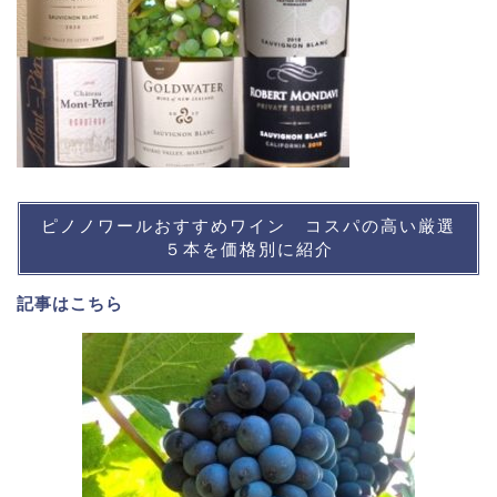
ピノノワールおすすめワイン コスパの高い厳選
５本を価格別に紹介
記事は
こちら