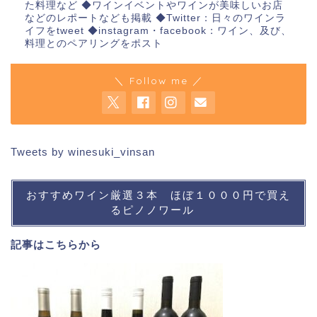
た料理など ◆ワインイベントやワインが美味しいお店
などのレポートなども掲載 ◆Twitter：日々のワインラ
イフをtweet ◆instagram・facebook：ワイン、及び、
料理とのペアリングをポスト
＼ Follow me ／
Tweets by winesuki_vinsan
おすすめワイン厳選３本 ほぼ１０００円で買え
るピノノワール
記事は
こちら
から