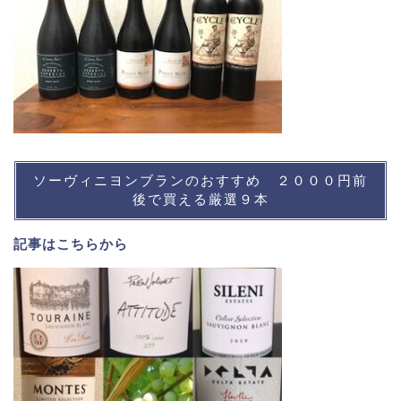
ソーヴィニヨンブランのおすすめ ２０００円前
後で買える厳選９本
記事は
こちら
から