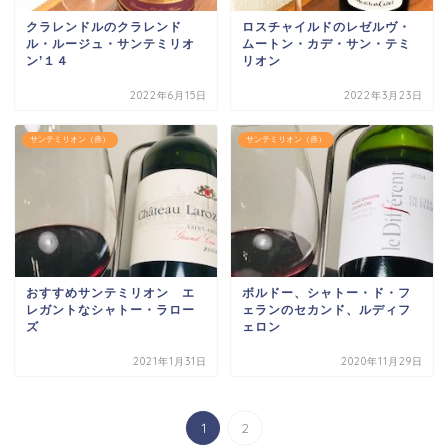
クラレンドルのクラレンド
ロスチャイルドのレゼルヴ・
ル・ルージュ・サンテミリオ
ムートン・カデ・サン・テミ
ン’１４
リオン
2022年6月15日
2022年3月23日
サンテミリオン（赤）
サンテミリオン（赤）
おすすめサンテミリオン エ
ボルドー、シャトー・ド・フ
レガントなシャトー・ラロー
ェランのセカンド、ルディフ
ズ
ェロン
2021年1月31日
2020年11月29日
1
2