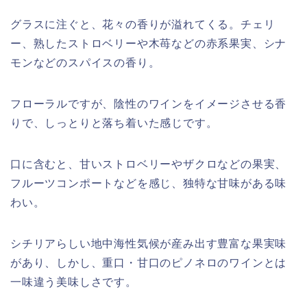
グラスに注ぐと、花々の香りが溢れてくる。チェリ
ー、熟したストロベリーや木苺などの赤系果実、シナ
モンなどのスパイスの香り。
フローラルですが、陰性のワインをイメージさせる香
りで、しっとりと落ち着いた感じです。
口に含むと、甘いストロベリーやザクロなどの果実、
フルーツコンポートなどを感じ、独特な甘味がある味
わい。
シチリアらしい地中海性気候が産み出す豊富な果実味
があり、しかし、重口・甘口のピノネロのワインとは
一味違う美味しさです。