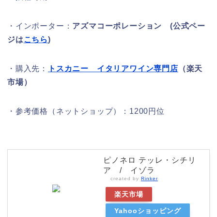
・インポーター：
アズマコーポレーション (公式ペー
ジは
こちら
)
・購入先：
トスカニー イタリアワイン専門店
（楽天
市場）
・参考価格（ネットショップ）：1200円位
ピノネロ テッレ・シチリ
ア / イゾラ
created by
Rinker
楽天市場
Yahooショッピング