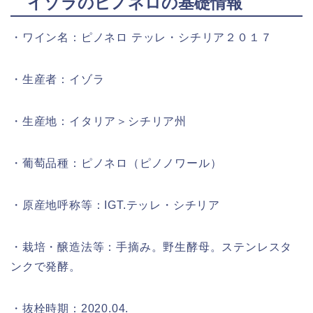
イゾラのピノネロの基礎情報
・ワイン名：ピノネロ テッレ・シチリア２０１７
・生産者：イゾラ
・生産地：イタリア＞シチリア州
・葡萄品種：ピノネロ（ピノノワール）
・原産地呼称等：IGT.テッレ・シチリア
・栽培・醸造法等：手摘み。野生酵母。ステンレスタ
ンクで発酵。
・抜栓時期：2020.04.