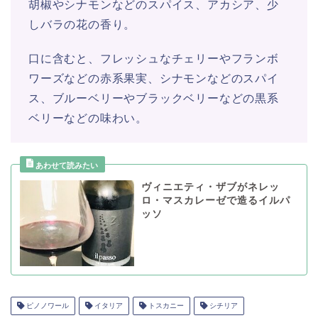
胡椒やシナモンなどのスパイス、アカシア、少
しバラの花の香り。
口に含むと、フレッシュなチェリーやフランボ
ワーズなどの赤系果実、シナモンなどのスパイ
ス、ブルーベリーやブラックベリーなどの黒系
ベリーなどの味わい。
ヴィニエティ・ザブがネレッ
ロ・マスカレーゼで造るイルパ
ッソ
ピノノワール
イタリア
トスカニー
シチリア