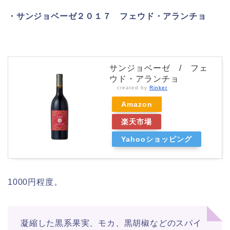
・サンジョベーゼ２０１７ フェウド・アランチョ
サンジョベーゼ / フェ
ウド・アランチョ
created by
Rinker
Amazon
楽天市場
Yahooショッピング
1000円程度。
凝縮した黒系果実、モカ、黒胡椒などのスパイ