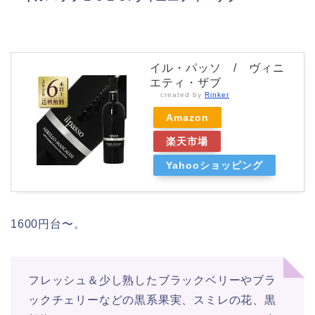
イル・パッソ / ヴィニ
エティ・ザブ
created by
Rinker
Amazon
楽天市場
Yahooショッピング
1600円台〜。
フレッシュ＆少し熟したブラックベリーやブラ
ックチェリーなどの黒系果実、スミレの花、黒