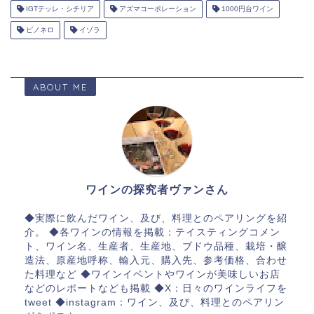
IGTテッレ・シチリア
アズマコーポレーション
1000円台ワイン
ピノネロ
イゾラ
ABOUT ME
ワインの探究者ヴァンさん
◆実際に飲んだワイン、及び、料理とのペアリングを紹
介。 ◆各ワインの情報を掲載：テイスティングコメン
ト、ワイン名、生産者、生産地、ブドウ品種、栽培・醸
造法、原産地呼称、輸入元、購入先、参考価格、合わせ
た料理など ◆ワインイベントやワインが美味しいお店
などのレポートなども掲載 ◆X：日々のワインライフを
tweet ◆instagram：ワイン、及び、料理とのペアリン