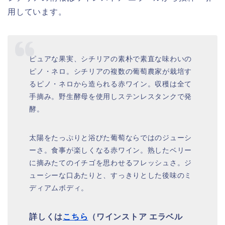
用しています。
ピュアな果実、シチリアの素朴で素直な味わいの
ピノ・ネロ。シチリアの複数の葡萄農家が栽培す
るピノ・ネロから造られる赤ワイン。収穫は全て
手摘み。野生酵母を使用しステンレスタンクで発
酵。
太陽をたっぷりと浴びた葡萄ならではのジューシ
ーさ。食事が楽しくなる赤ワイン。熟したベリー
に摘みたてのイチゴを思わせるフレッシュさ。ジ
ューシーな口あたりと、すっきりとした後味のミ
ディアムボディ。
詳しくは
こちら
（ワインストア エラベル