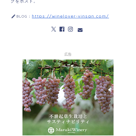
グをポスト。
https://winelover-vinsan.com/
BLOG：
広告