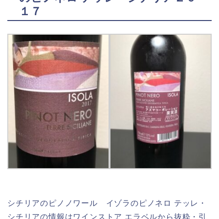
１７
シチリアのピノノワール イゾラのピノネロ テッレ・
シチリアの情報はワインストア エラベルから抜粋・引