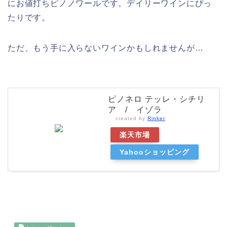
にお値打ちピノノワールです。デイリーワインにぴっ
たりです。
ただ、もう手に入らないワインかもしれませんが…
ピノネロ テッレ・シチリ
ア / イゾラ
created by
Rinker
楽天市場
Yahooショッピング