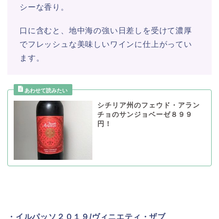
シーな香り。
口に含むと、地中海の強い日差しを受けて濃厚
でフレッシュな美味しいワインに仕上がってい
ます。
シチリア州のフェウド・アラン
チョのサンジョベーゼ８９９
円！
・イルパッソ２０１９/ヴィニエティ・ザブ