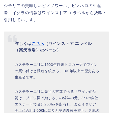
シチリアの美味しいピノノワール、ピノネロの生産
者、イゾラの情報はワインストア エラベルから抜粋・
引用しています。
詳しくは
こちら
（ワインストア エラベル
（楽天市場）のページ）
カステラーニ社は1903年以来トスカーナでワイン
の買い付けと醸造を続ける、100年以上の歴史ある
生産者です。
カステラーニ社は先祖の言葉である「ワインの品
質は、ブドウ園で始まる」の哲学の元、5つの自社
エステートで合計250haを所有し、またイタリア
全土に合計1,000haに及ぶ契約農家を持ち、各地の