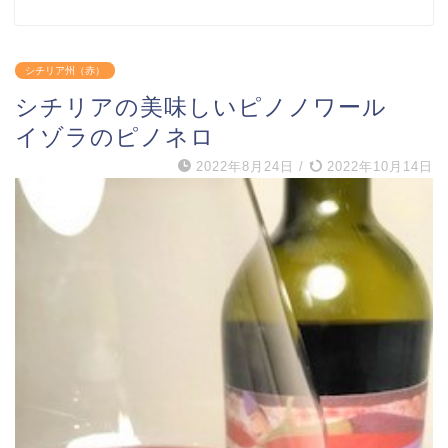
シチリア州（赤）
シチリアの美味しいピノノワール
イゾラのピノネロ
2022年8月24日
/
2022年10月14日