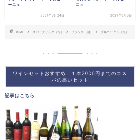
ーニュ
ニュ
2021年8月24日
2021年6月8日
HOME
スパークリング（泡）
フランス（泡）
ブルゴーニュ（泡）
ワインセットおすすめ １本2000円までのコス
パの高いセット
記事は
こちら