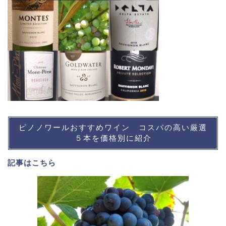
ピノノワールおすすめワイン コスパの高い厳選
５本を価格別に紹介
記事は
こちら