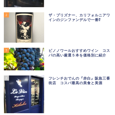
2
ザ・プリズナー、カリフォルニアワ
インのジンファンデルで一番⁉
3
ピノノワールおすすめワイン コス
パの高い厳選５本を価格別に紹介
4
フレンチおでんの『赤白』阪急三番
街店 コスパ最高の美食と美酒