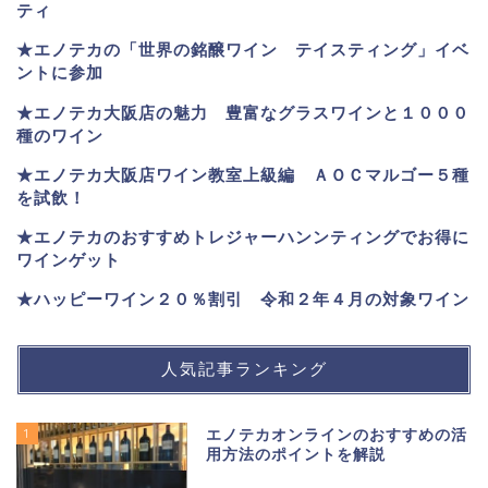
ティ
★エノテカ
の「世界の銘醸ワイン テイスティング」イベ
ントに参加
★エノテカ大阪店の魅力 豊富なグラスワインと１０００
種のワイン
★エノテカ大阪店ワイン教室上級編 ＡＯＣマルゴー５種
を試飲！
★エノテカのおすすめトレジャーハンンティングでお得に
ワインゲット
★ハッピーワイン２０％割引 令和２年４月の対象ワイン
人気記事ランキング
1
エノテカオンラインのおすすめの活
用方法のポイントを解説