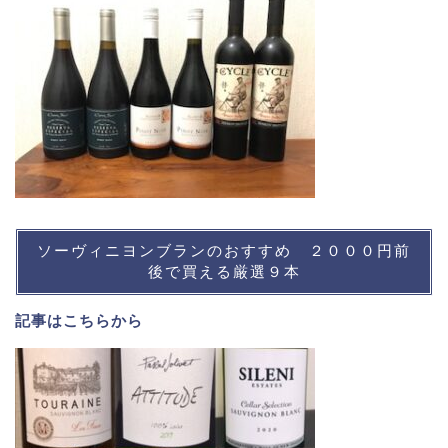
ソーヴィニヨンブランのおすすめ ２０００円前
後で買える厳選９本
記事は
こちら
から