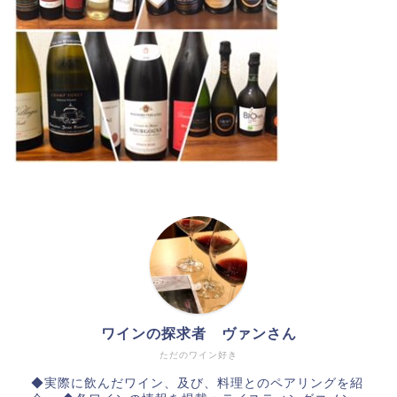
ワインの探求者 ヴァンさん
ただのワイン好き
◆実際に飲んだワイン、及び、料理とのペアリングを紹