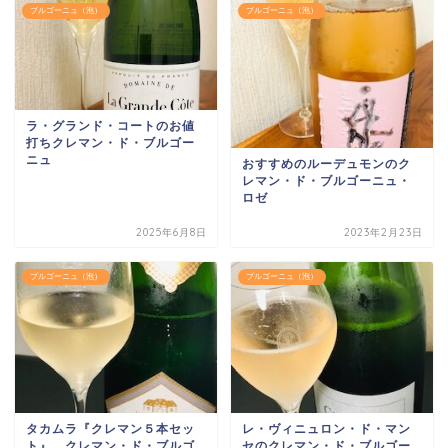
ブルゴーニュ（泡）
ブルゴーニュ（泡）
ラ・グランド・コートのお値
打ちクレマン・ド・ブルゴー
ニュ
おすすめのルーデュモンのク
レマン・ド・ブルゴーニュ・
ロゼ
2025年6月8日
2023年2月23日
ブルゴーニュ（泡）
ブルゴーニュ（泡）
タカムラ『クレマン５本セッ
レ・ヴィニュロン・ド・マン
ト』 クレマン・ド・ブルゴ
セのクレマン・ド・ブルゴー