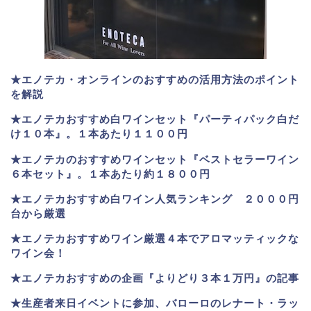
★エノテカ・オンラインのおすすめの活用方法のポイント
を解説
★エノテカおすすめ白ワインセット『パーティパック白だ
け１０本』。１本あたり１１００円
★エノテカのおすすめワインセット『ベストセラーワイン
６本セット』。
１本あたり約１８００円
★
エノテカおすすめ白ワイン人気ランキング ２０００円
台から厳選
★エノテカおすすめワイン厳選４本でアロマッティックな
ワイン会！
★エノテカおすすめの企画『よりどり３本１万円』の記事
★生産者来日イベントに参加、バローロのレナート・ラッ