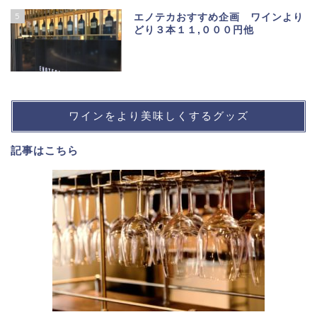
5
エノテカおすすめ企画 ワインより
どり３本１１,０００円他
ワインをより美味しくするグッズ
記事は
こちら