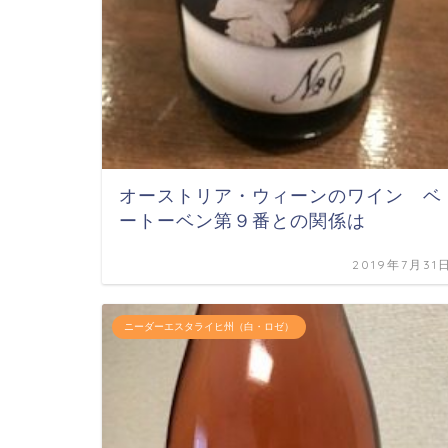
オーストリア・ウィーンのワイン ベ
ートーベン第９番との関係は
2019年7月31
ニーダーエスタライヒ州（白・ロゼ）