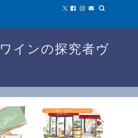
ワインの探究者ヴ
るレストランなど
ワインイベントなど
おすすめワイン