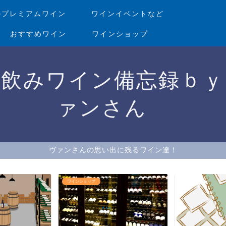
のプレミアムワイン
ワインイベントなど
おすすめワイン
ワインショップ
家飲みワイン備忘録ｂｙ
ァンさん
ヴァンさんの思い出に残るワイン達！
ワインを美味しく飲め