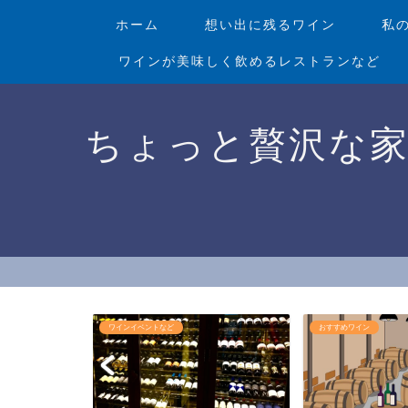
ホーム
想い出に残るワイン
私
ワインが美味しく飲めるレストランなど
ちょっと贅沢な
おすすめワイン
ワインショップ