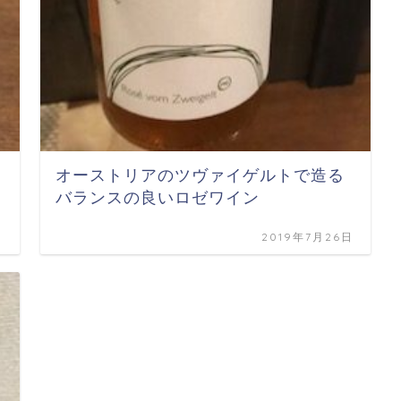
オーストリアのツヴァイゲルトで造る
バランスの良いロゼワイン
日
2019年7月26日