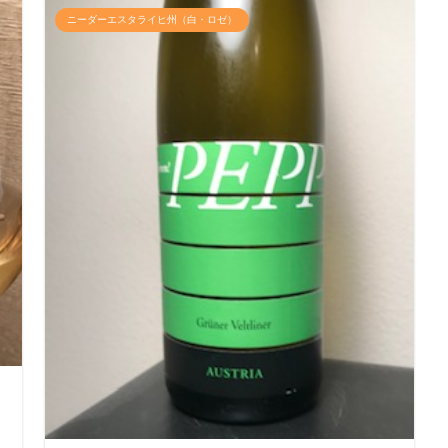
ニーダーエスタライヒ州（白・ロゼ）