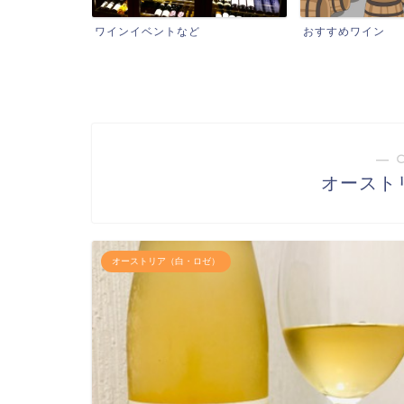
おすすめワイン
ワインショップ
― 
オースト
オーストリア（白・ロゼ）