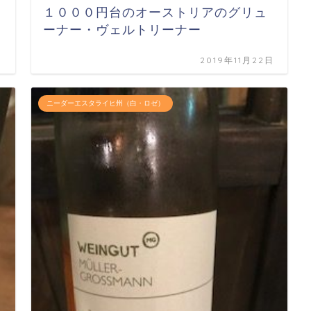
１０００円台のオーストリアのグリュ
ーナー・ヴェルトリーナー
日
2019年11月22日
ニーダーエスタライヒ州（白・ロゼ）