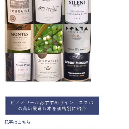
ピノノワールおすすめワイン コスパ
の高い厳選５本を価格別に紹介
記事は
こちら