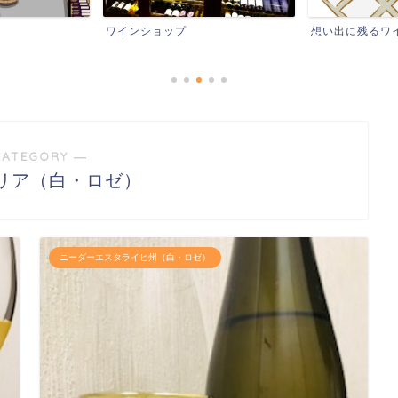
想い出に残るワイン
レストランなど
CATEGORY ―
リア（白・ロゼ）
ニーダーエスタライヒ州（白・ロゼ）