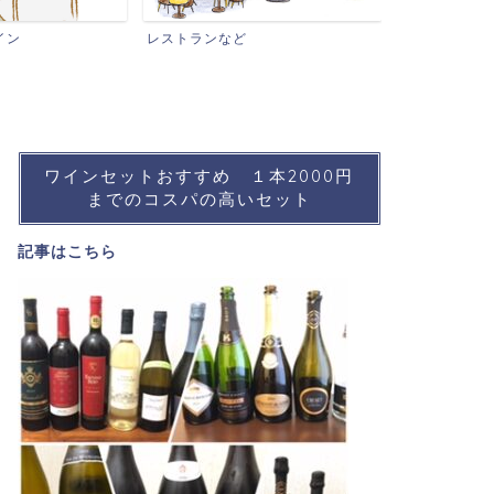
ワインイベントなど
おすすめワイ
ワインセットおすすめ １本2000円
までのコスパの高いセット
記事は
こちら