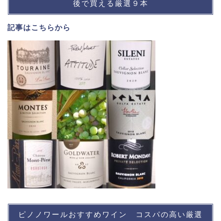
後で買える厳選９本
記事は
こちら
から
ピノノワールおすすめワイン コスパの高い厳選