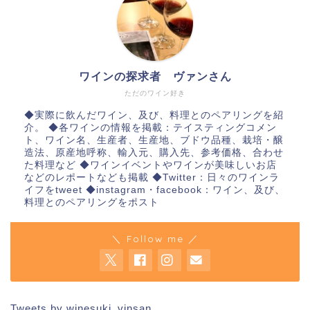
ワインの探求者 ヴァンさん
ただのワイン好き
◆実際に飲んだワイン、及び、料理とのペアリングを紹
介。 ◆各ワインの情報を掲載：テイスティングコメン
ト、ワイン名、生産者、生産地、ブドウ品種、栽培・醸
造法、原産地呼称、輸入元、購入先、参考価格、合わせ
た料理など ◆ワインイベントやワインが美味しいお店
などのレポートなども掲載 ◆Twitter：日々のワインラ
イフをtweet ◆instagram・facebook：ワイン、及び、
料理とのペアリングをポスト
＼ Follow me ／
Tweets by winesuki_vinsan