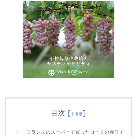
目次
[
]
非表示
フランスのスーパーで買ったローヌの赤ワイ