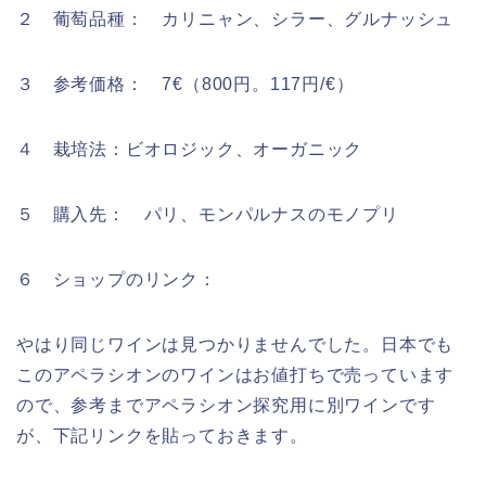
２ 葡萄品種： カリニャン、シラー、グルナッシュ
３ 参考価格： 7€（800円。117円/€）
４ 栽培法：ビオロジック、オーガニック
５ 購入先： パリ、モンパルナスのモノプリ
６ ショップのリンク：
やはり同じワインは見つかりませんでした。日本でも
このアペラシオンのワインはお値打ちで売っています
ので、参考までアペラシオン探究用に別ワインです
が、下記リンクを貼っておきます。