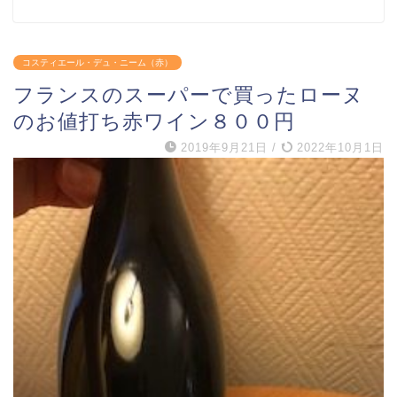
コスティエール・デュ・ニーム（赤）
フランスのスーパーで買ったローヌ
のお値打ち赤ワイン８００円
2019年9月21日
/
2022年10月1日