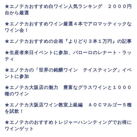
★
エノテカおすすめ白ワイン人気ランキング ２０００円
台から厳選
★エノテカおすすめワイン厳選４本でアロマッティックな
ワイン会！
★エノテカおすすめの企画『よりどり３本１万円』の記事
★生産者来日イベントに参加、バローロのレナート・ラッ
ティ
★エノテカ
の「世界の銘醸ワイン テイスティング」イベ
ントに参加
★エノテカ大阪店の魅力 豊富なグラスワインと１０００
種のワイン
★エノテカ大阪店ワイン教室上級編 ＡＯＣマルゴー５種
を試飲！
★エノテカのおすすめトレジャーハンンティングでお得に
ワインゲット