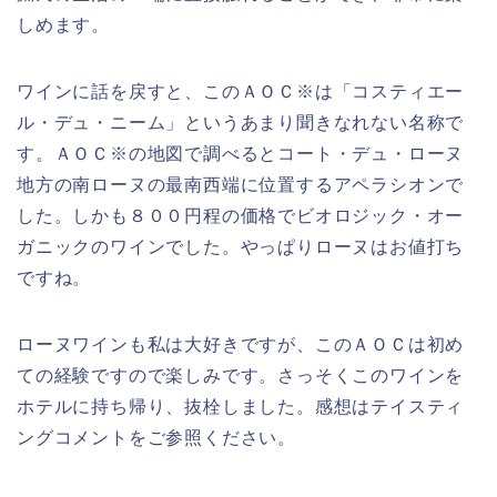
しめます。
ワインに話を戻すと、このＡＯＣ※は「コスティエー
ル・デュ・ニーム」というあまり聞きなれない名称で
す。ＡＯＣ※の地図で調べるとコート・デュ・ローヌ
地方の南ローヌの最南西端に位置するアペラシオンで
した。しかも８００円程の価格でビオロジック・オー
ガニックのワインでした。やっぱりローヌはお値打ち
ですね。
ローヌワインも私は大好きですが、このＡＯＣは初め
ての経験ですので楽しみです。さっそくこのワインを
ホテルに持ち帰り、抜栓しました。感想はテイスティ
ングコメントをご参照ください。