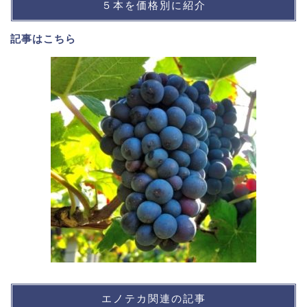
５本を価格別に紹介
記事は
こちら
エノテカ関連の記事