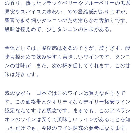
の香り。熟したブラックベリーやブルーベリーの黒系
果実やスパイスの味わい。やや凝縮感がありますが、
豊富できめ細かタンニンのため滑らかな舌触りです。
酸味は控えめで、少しタンニンの甘味がある。
全体としては、凝縮感はあるのですが、濃すぎず、酸
味も控えめで飲みやすく美味しいワインです。タンニ
ンの甘味が、また、次の杯を促してくれます。この甘
味は好きです。
残念ながら、日本ではこのワインは買えなさそうで
す。この価格帯とクオリティならデイリー格安ワイン
認定なんですけど残念です。まぁでも、このアペラシ
オンのワインは安くて美味しいワインがあることを知
っただけでも、今後のワイン探究の参考になります。