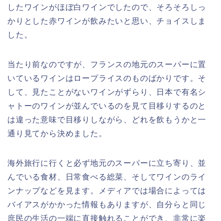
したワインがほぼ白ワインでしたので、そろそろしっ
かりとした赤ワインが飲みたいと思い、チョイスしま
した。
当たり前なのですが、フランスの地元のスーパーに置
いているワインはロープライスのものばかりです。そ
して、見たことがないワインがずらり、日本で有名シ
ャトーのワインが並んでいるのを見て目移りするのと
は違った意味で目移りしながら、どれを飲もうかと一
通り見てから決めました。
海外旅行に行くと必ず地元のスーパーに立ち寄り、並
んでいる食材、日常食べる総菜、そしてワインのライ
ンナップなどを見ます。メディアでは場合によっては
バイアスがかかった情報もありますが、自分らと同じ
庶民の生活の一端に直接触れることができ、非常に楽