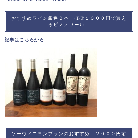
おすすめワイン厳選３本 ほぼ１０００円で買え
るピノノワール
記事は
こちら
から
ソーヴィニヨンブランのおすすめ ２０００円前