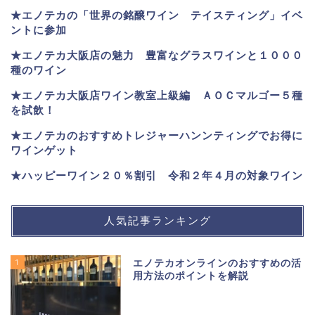
★エノテカ
の「世界の銘醸ワイン テイスティング」イベ
ントに参加
★エノテカ大阪店の魅力 豊富なグラスワインと１０００
種のワイン
★エノテカ大阪店ワイン教室上級編 ＡＯＣマルゴー５種
を試飲！
★エノテカのおすすめトレジャーハンンティングでお得に
ワインゲット
★ハッピーワイン２０％割引 令和２年４月の対象ワイン
人気記事ランキング
1
エノテカオンラインのおすすめの活
用方法のポイントを解説