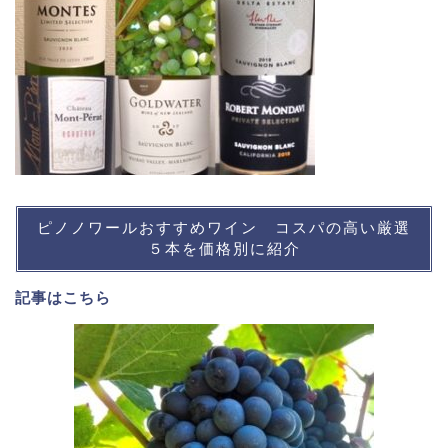
ピノノワールおすすめワイン コスパの高い厳選
５本を価格別に紹介
記事は
こちら