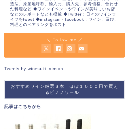
造法、原産地呼称、輸入元、購入先、参考価格、合わせ
た料理など ◆ワインイベントやワインが美味しいお店
などのレポートなども掲載 ◆Twitter：日々のワインラ
イフをtweet ◆instagram・facebook：ワイン、及び、
料理とのペアリングをポスト
＼ Follow me ／
Tweets by winesuki_vinsan
おすすめワイン厳選３本 ほぼ１０００円で買え
るピノノワール
記事は
こちら
から