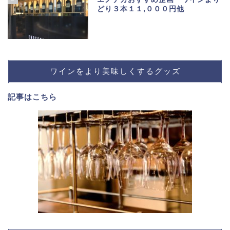
どり３本１１,０００円他
ワインをより美味しくするグッズ
記事は
こちら