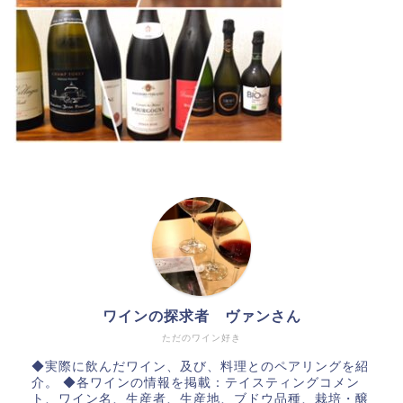
ワインの探求者 ヴァンさん
ただのワイン好き
◆実際に飲んだワイン、及び、料理とのペアリングを紹
介。 ◆各ワインの情報を掲載：テイスティングコメン
ト、ワイン名、生産者、生産地、ブドウ品種、栽培・醸