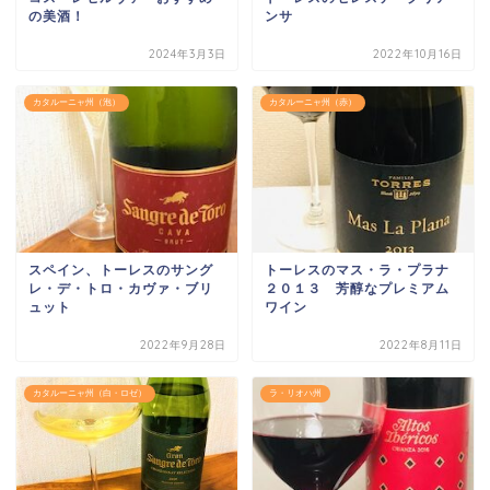
の美酒！
ンサ
2024年3月3日
2022年10月16日
カタルーニャ州（泡）
カタルーニャ州（赤）
スペイン、トーレスのサング
トーレスのマス・ラ・プラナ
レ・デ・トロ・カヴァ・ブリ
２０１３ 芳醇なプレミアム
ュット
ワイン
2022年9月28日
2022年8月11日
カタルーニャ州（白・ロゼ）
ラ・リオハ州