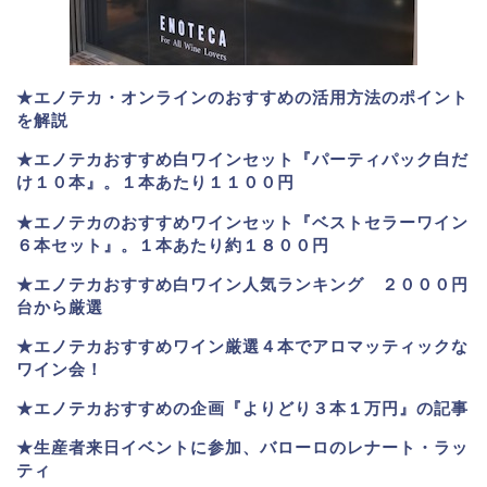
★エノテカ・オンラインのおすすめの活用方法のポイント
を解説
★エノテカおすすめ白ワインセット『パーティパック白だ
け１０本』。１本あたり１１００円
★エノテカのおすすめワインセット『ベストセラーワイン
６本セット』。
１本あたり約１８００円
★
エノテカおすすめ白ワイン人気ランキング ２０００円
台から厳選
★エノテカおすすめワイン厳選４本でアロマッティックな
ワイン会！
★エノテカおすすめの企画『よりどり３本１万円』の記事
★生産者来日イベントに参加、バローロのレナート・ラッ
ティ