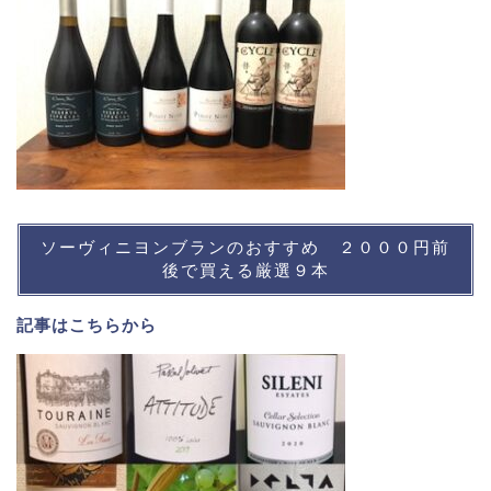
ソーヴィニヨンブランのおすすめ ２０００円前
後で買える厳選９本
記事は
こちら
から