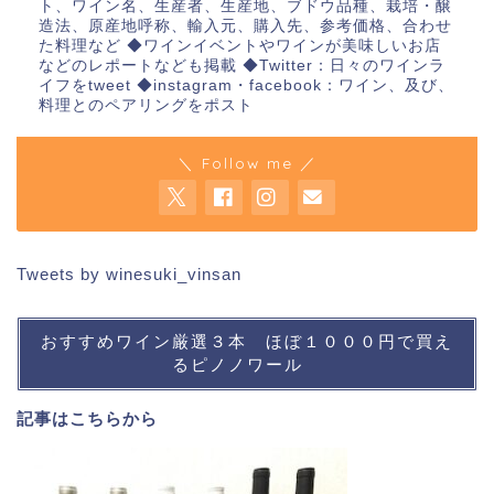
ト、ワイン名、生産者、生産地、ブドウ品種、栽培・醸
造法、原産地呼称、輸入元、購入先、参考価格、合わせ
た料理など ◆ワインイベントやワインが美味しいお店
などのレポートなども掲載 ◆Twitter：日々のワインラ
イフをtweet ◆instagram・facebook：ワイン、及び、
料理とのペアリングをポスト
＼ Follow me ／
Tweets by winesuki_vinsan
おすすめワイン厳選３本 ほぼ１０００円で買え
るピノノワール
記事は
こちら
から