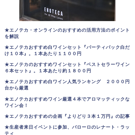
★エノテカ・オンラインのおすすめの活用方法のポイント
を解説
★エノテカおすすめ白ワインセット『パーティパック白だ
け１０本』。１本あたり１１００円
★エノテカのおすすめワインセット『ベストセラーワイン
６本セット』。
１本あたり約１８００円
★
エノテカおすすめ白ワイン人気ランキング ２０００円
台から厳選
★エノテカおすすめワイン厳選４本でアロマッティックな
ワイン会！
★エノテカおすすめの企画『よりどり３本１万円』の記事
★生産者来日イベントに参加、バローロのレナート・ラッ
ティ