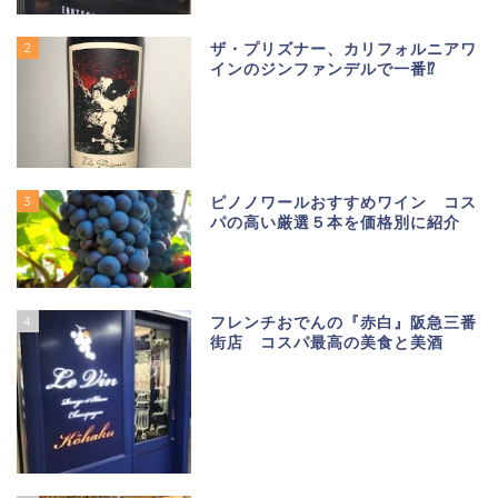
2
ザ・プリズナー、カリフォルニアワ
インのジンファンデルで一番⁉
3
ピノノワールおすすめワイン コス
パの高い厳選５本を価格別に紹介
4
フレンチおでんの『赤白』阪急三番
街店 コスパ最高の美食と美酒