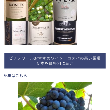
ピノノワールおすすめワイン コスパの高い厳選
５本を価格別に紹介
記事は
こちら