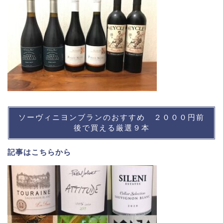
ソーヴィニヨンブランのおすすめ ２０００円前
後で買える厳選９本
記事は
こちら
から