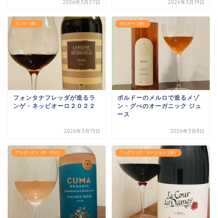
2026年3月27日
2026年3月19日
ランゲ（赤）
ボルドー（赤）
フォンタナフレッダが造るラ
ボルドーのメルロで造るメゾ
ンゲ・ネッビオーロ２０２２
ン・グべのオーガニック ジュ
ース
2026年3月15日
2026年3月8日
アルゼンチン（白・ロゼ）
ラングドック・ルーション（赤）