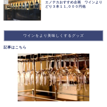
5
エノテカおすすめ企画 ワインより
どり３本１１,０００円他
ワインをより美味しくするグッズ
記事は
こちら