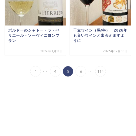
ボルドーのシャトー・ラ・ペ
干支ワイン（馬/午） 2026年
リエール・ソーヴィニヨンブ
も良いワインと出会えますよ
ラン
うに
2026年1月11日
2025年12月18日
...
...
1
4
5
6
114